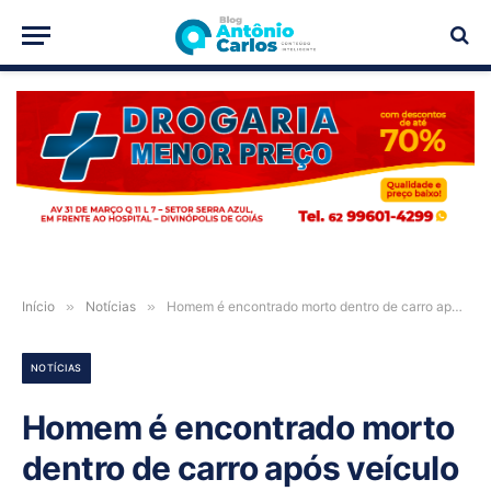
PUBLICIDADE
Início
»
Notícias
»
Homem é encontrado morto dentro de carro após veículo cair de ponte na GO-458, em Formosa-GO
NOTÍCIAS
Homem é encontrado morto
dentro de carro após veículo