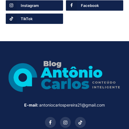
Instagram
Facebook
TikTok
E-mail:
antoniocarlospereira21@gmail.com
Facebook
Instagram
TikTok