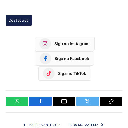
Destaques
Siga no Instagram
Siga no Facebook
Siga no TikTok
WhatsApp
Facebook
Email
Twitter
Copy
Link
MATÉRIA ANTERIOR
PRÓXIMO MATÉRIA