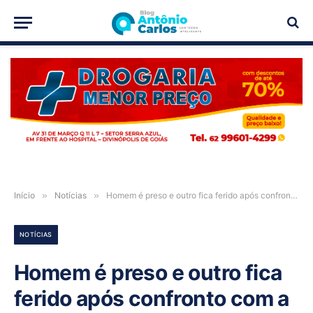
PUBLICIDADE
Início
»
Notícias
»
Homem é preso e outro fica ferido após confronto com a PM em Formosa-GO
NOTÍCIAS
Homem é preso e outro fica
ferido após confronto com a