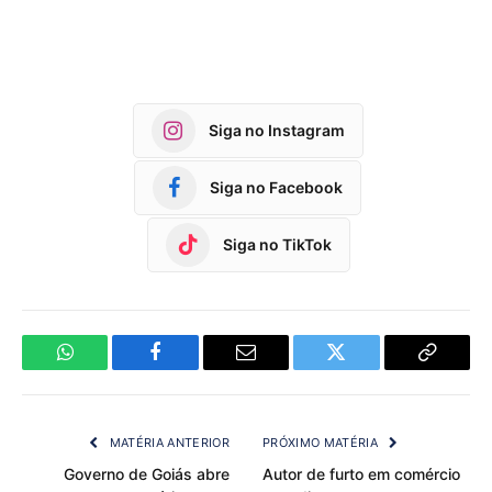
Siga no Instagram
Siga no Facebook
Siga no TikTok
WhatsApp
Facebook
Email
Twitter
Copy
Link
MATÉRIA ANTERIOR
PRÓXIMO MATÉRIA
Governo de Goiás abre
Autor de furto em comércio