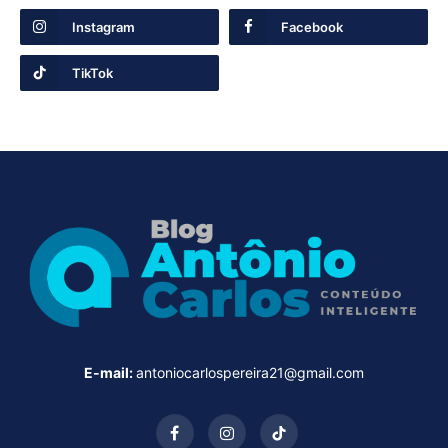
Instagram
Facebook
TikTok
E-mail:
antoniocarlospereira21@gmail.com
Facebook
Instagram
TikTok