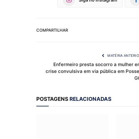
COMPARTILHAR
MATÉRIA ANTERI
Enfermeiro presta socorro a mulher e
crise convulsiva em via pública em Posse
G
POSTAGENS
RELACIONADAS