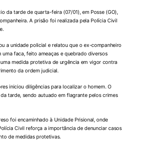
o da tarde de quarta-feira (07/01), em Posse (GO),
mpanheira. A prisão foi realizada pela Polícia Civil
e.
ou a unidade policial e relatou que o ex-companheiro
m uma faca, feito ameaças e quebrado diversos
a uma medida protetiva de urgência em vigor contra
imento da ordem judicial.
res iniciou diligências para localizar o homem. O
o da tarde, sendo autuado em flagrante pelos crimes
reso foi encaminhado à Unidade Prisional, onde
olícia Civil reforça a importância de denunciar casos
to de medidas protetivas.