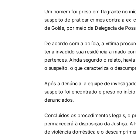
Um homem foi preso em flagrante no iníci
suspeito de praticar crimes contra a ex-co
de Goiás, por meio da Delegacia de Poss
De acordo com a polícia, a vítima procur
teria invadido sua residência armado co
pertences. Ainda segundo o relato, havi
o suspeito, o que caracteriza o descumpr
Após a denúncia, a equipe de investigado
suspeito foi encontrado e preso no iníci
denunciados.
Concluídos os procedimentos legais, o p
permanecerá à disposição da Justiça. A P
de violência doméstica e o descumprimen