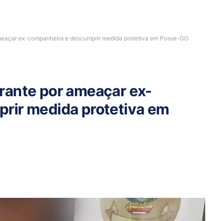
meaçar ex-companheira e descumprir medida protetiva em Posse-GO
rante por ameaçar ex-
rir medida protetiva em