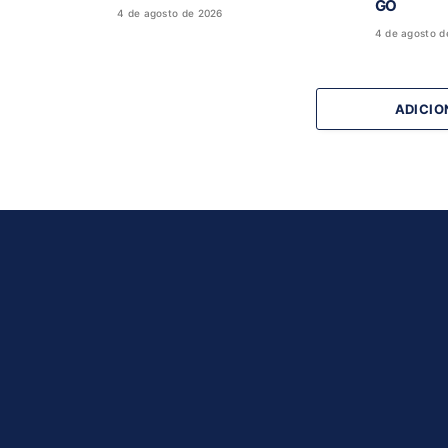
GO
4 de agosto de 2026
4 de agosto d
ADICIO