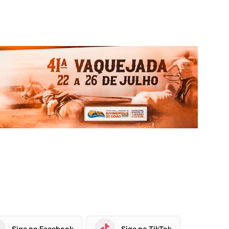
Siga no Facebook
Siga no TikTok