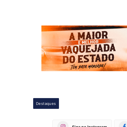
Destaques
Siga no Instagram