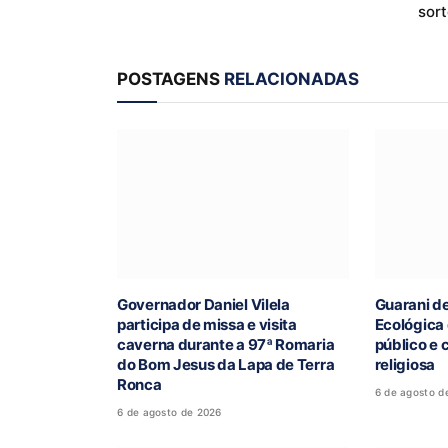
sort
POSTAGENS
RELACIONADAS
Governador Daniel Vilela
Guarani d
participa de missa e visita
Ecológica
caverna durante a 97ª Romaria
público e 
do Bom Jesus da Lapa de Terra
religiosa
Ronca
6 de agosto d
6 de agosto de 2026