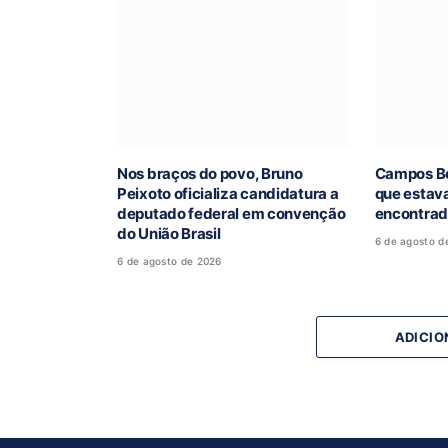
Nos braços do povo, Bruno
Campos Be
Peixoto oficializa candidatura a
que estav
deputado federal em convenção
encontra
do União Brasil
6 de agosto d
6 de agosto de 2026
ADICIO