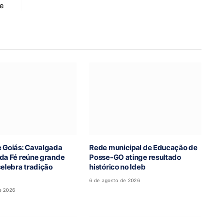
e
e Goiás: Cavalgada
Rede municipal de Educação de
 da Fé reúne grande
Posse-GO atinge resultado
celebra tradição
histórico no Ideb
6 de agosto de 2026
e 2026