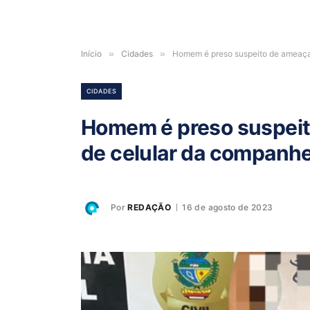
Início
»
Cidades
»
Homem é preso suspeito de ameaça
CIDADES
Homem é preso suspeito
de celular da companh
Por
REDAÇÃO
16 de agosto de 2023