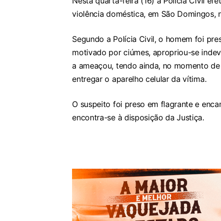
Nesta quarta-feira (16) a Polícia Civil 
violência doméstica, em São Domingos, 
Segundo a Polícia Civil, o homem foi pre
motivado por ciúmes, apropriou-se indev
a ameaçou, tendo ainda, no momento de 
entregar o aparelho celular da vítima.
O suspeito foi preso em flagrante e enc
encontra-se à disposição da Justiça.