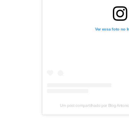
Ver essa foto no 
Um post compartilhado por Blog Antoni