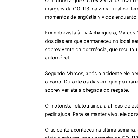
O motorista que sobreviveu após ficar tr
margens da GO-118, na zona rural de Tere
momentos de angústia vividos enquanto 
Em entrevista à TV Anhanguera, Marcos C
dos dias em que permaneceu no local sem 
sobrevivente da ocorrência, que resulto
automóvel.
Segundo Marcos, após o acidente ele pe
o carro. Durante os dias em que permane
sobreviver até a chegada do resgate.
O motorista relatou ainda a aflição de es
pedir ajuda. Para se manter vivo, ele c
O acidente aconteceu na última semana, q