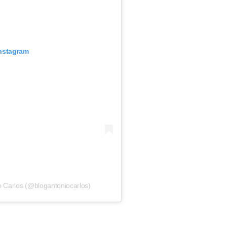
Instagram
o Carlos (@blogantoniocarlos)