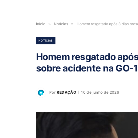
Início
»
Notícias
»
Homem resgatado após 3 dias preso
NOTÍCIAS
Homem resgatado após 3
sobre acidente na GO-1
Por
REDAÇÃO
10 de junho de 2026