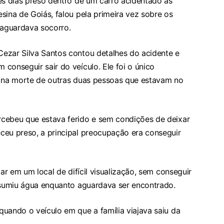
ês dias preso dentro de um carro acidentado às
sina de Goiás, falou pela primeira vez sobre os
aguardava socorro.
ezar Silva Santos contou detalhes do acidente e
conseguir sair do veículo. Ele foi o único
u na morte de outras duas pessoas que estavam no
rcebeu que estava ferido e sem condições de deixar
ceu preso, a principal preocupação era conseguir
tar em um local de difícil visualização, sem conseguir
onsumiu água enquanto aguardava ser encontrado.
uando o veículo em que a família viajava saiu da