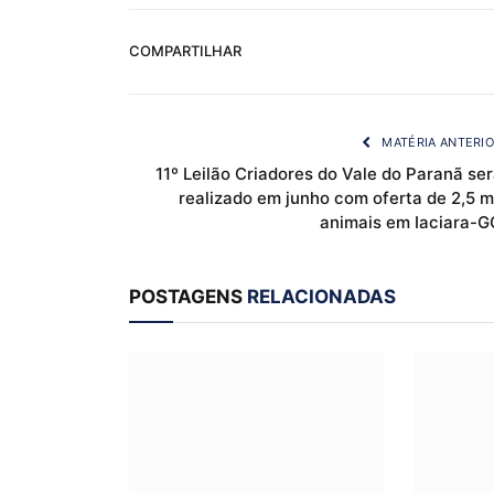
COMPARTILHAR
MATÉRIA ANTERI
11º Leilão Criadores do Vale do Paranã se
realizado em junho com oferta de 2,5 m
animais em Iaciara-G
POSTAGENS
RELACIONADAS