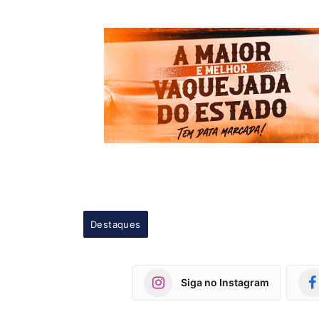
Destaques
Siga no Instagram