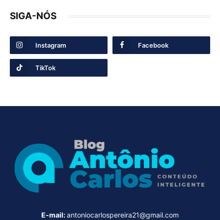
SIGA-NÓS
Instagram
Facebook
TikTok
E-mail:
antoniocarlospereira21@gmail.com