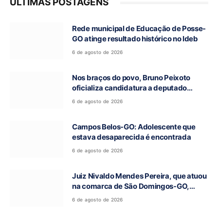
ÚLTIMAS POSTAGENS
Rede municipal de Educação de Posse-
GO atinge resultado histórico no Ideb
6 de agosto de 2026
Nos braços do povo, Bruno Peixoto
oficializa candidatura a deputado
federal em convenção do União Brasil
6 de agosto de 2026
Campos Belos-GO: Adolescente que
estava desaparecida é encontrada
6 de agosto de 2026
Juiz Nivaldo Mendes Pereira, que atuou
na comarca de São Domingos-GO,
morre aos 62 anos
6 de agosto de 2026