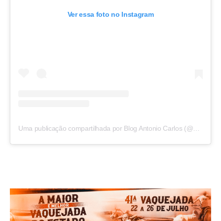
Ver essa foto no Instagram
Uma publicação compartilhada por Blog Antonio Carlos (@blogantoniocarlos)