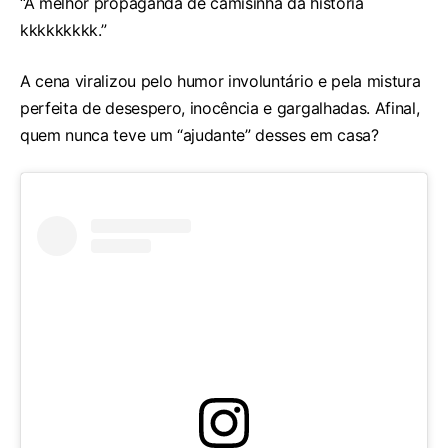
“A melhor propaganda de camisinha da história
kkkkkkkkk.”
A cena viralizou pelo humor involuntário e pela mistura
perfeita de desespero, inocência e gargalhadas. Afinal,
quem nunca teve um “ajudante” desses em casa?