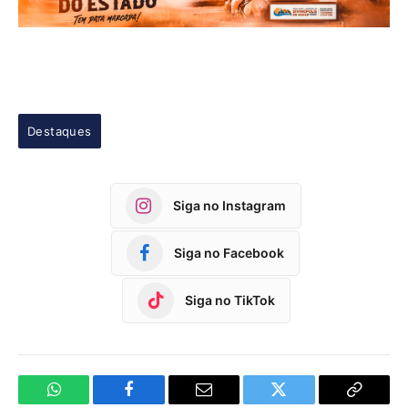
Destaques
Siga no Instagram
Siga no Facebook
Siga no TikTok
WhatsApp
Facebook
Email
Twitter
Copy