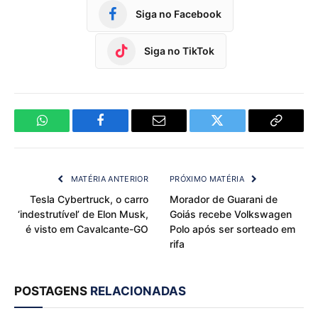
Siga no Facebook
Siga no TikTok
WhatsApp
Facebook
Email
Twitter
Copy
Link
MATÉRIA ANTERIOR
PRÓXIMO MATÉRIA
Tesla Cybertruck, o carro
Morador de Guarani de
‘indestrutível’ de Elon Musk,
Goiás recebe Volkswagen
é visto em Cavalcante-GO
Polo após ser sorteado em
rifa
POSTAGENS
RELACIONADAS