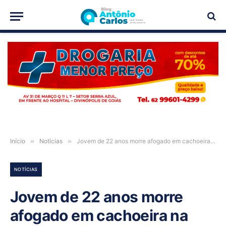
PUBLICIDADE
Início
»
Notícias
»
Jovem de 22 anos morre afogado em cachoeira na Chapada dos Veadeiros
NOTÍCIAS
Jovem de 22 anos morre
afogado em cachoeira na