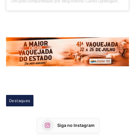
Um post compartilhado por Blog Antonio Carlos (@blogantoniocarlos)
Destaques
Siga no Instagram