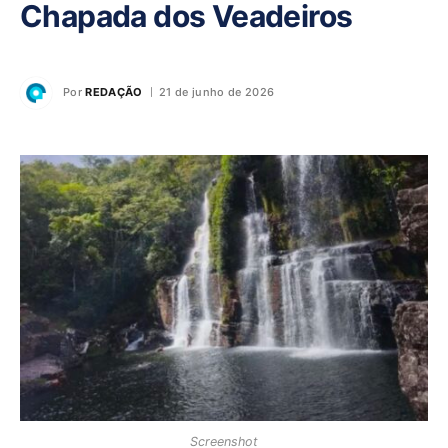
Chapada dos Veadeiros
Por
REDAÇÃO
21 de junho de 2026
Screenshot