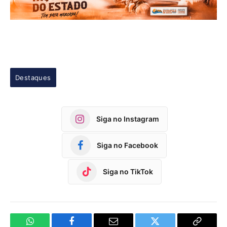
Destaques
Siga no Instagram
Siga no Facebook
Siga no TikTok