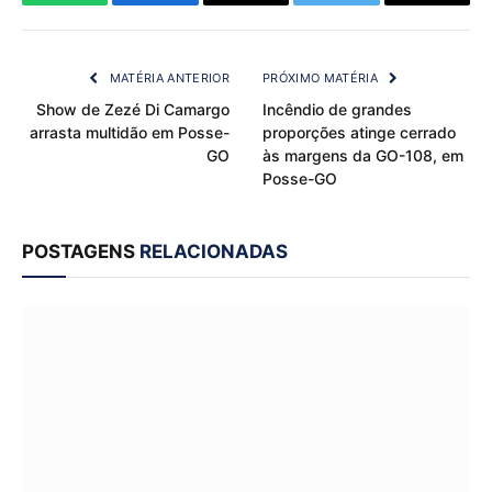
WhatsApp
Facebook
Email
Twitter
Copy
Link
MATÉRIA ANTERIOR
PRÓXIMO MATÉRIA
Show de Zezé Di Camargo
Incêndio de grandes
arrasta multidão em Posse-
proporções atinge cerrado
GO
às margens da GO-108, em
Posse-GO
POSTAGENS
RELACIONADAS