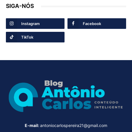
SIGA-NÓS
Instagram
Facebook
TikTok
E-mail:
antoniocarlospereira21@gmail.com