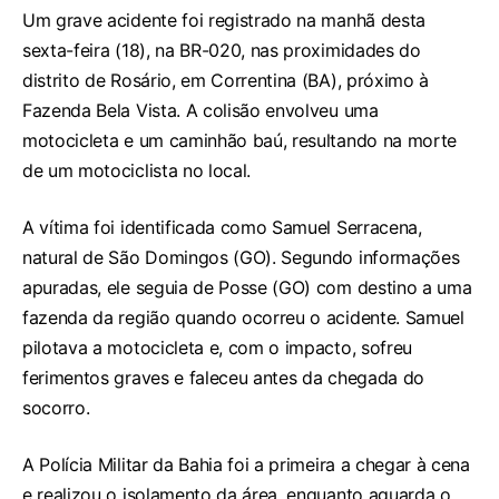
Um grave acidente foi registrado na manhã desta
sexta-feira (18), na BR-020, nas proximidades do
distrito de Rosário, em Correntina (BA), próximo à
Fazenda Bela Vista. A colisão envolveu uma
motocicleta e um caminhão baú, resultando na morte
de um motociclista no local.
A vítima foi identificada como Samuel Serracena,
natural de São Domingos (GO). Segundo informações
apuradas, ele seguia de Posse (GO) com destino a uma
fazenda da região quando ocorreu o acidente. Samuel
pilotava a motocicleta e, com o impacto, sofreu
ferimentos graves e faleceu antes da chegada do
socorro.
A Polícia Militar da Bahia foi a primeira a chegar à cena
e realizou o isolamento da área, enquanto aguarda o