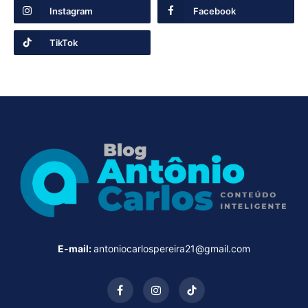
Instagram
Facebook
TikTok
E-mail:
antoniocarlospereira21@gmail.com
Facebook
Instagram
TikTok