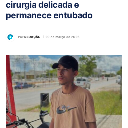
cirurgia delicada e
permanece entubado
Por
REDAÇÃO
29 de março de 2026