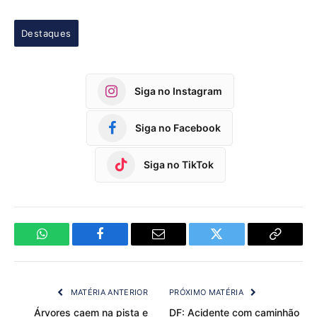
Destaques
Siga no Instagram
Siga no Facebook
Siga no TikTok
WhatsApp
Facebook
Email
Twitter
Copy
Link
MATÉRIA ANTERIOR
PRÓXIMO MATÉRIA
Árvores caem na pista e
DF: Acidente com caminhão