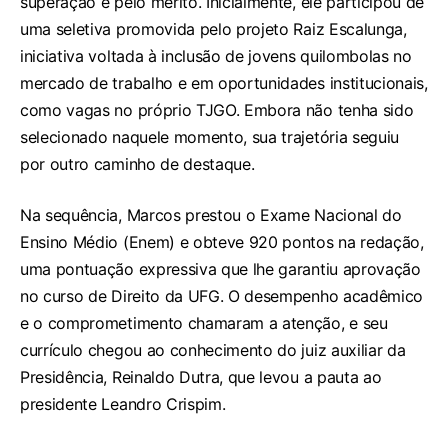
superação e pelo mérito. Inicialmente, ele participou de
uma seletiva promovida pelo projeto Raiz Escalunga,
iniciativa voltada à inclusão de jovens quilombolas no
mercado de trabalho e em oportunidades institucionais,
como vagas no próprio TJGO. Embora não tenha sido
selecionado naquele momento, sua trajetória seguiu
por outro caminho de destaque.
Na sequência, Marcos prestou o Exame Nacional do
Ensino Médio (Enem) e obteve 920 pontos na redação,
uma pontuação expressiva que lhe garantiu aprovação
no curso de Direito da UFG. O desempenho acadêmico
e o comprometimento chamaram a atenção, e seu
currículo chegou ao conhecimento do juiz auxiliar da
Presidência, Reinaldo Dutra, que levou a pauta ao
presidente Leandro Crispim.