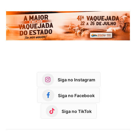
Siga no Instagram
Siga no Facebook
Siga no TikTok