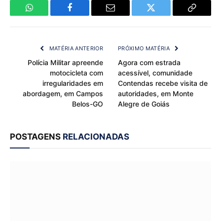
WhatsApp
Facebook
Email
Twitter
Copy
Link
MATÉRIA ANTERIOR
PRÓXIMO MATÉRIA
Polícia Militar apreende
Agora com estrada
motocicleta com
acessível, comunidade
irregularidades em
Contendas recebe visita de
abordagem, em Campos
autoridades, em Monte
Belos-GO
Alegre de Goiás
POSTAGENS
RELACIONADAS