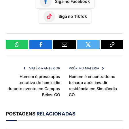
Siga no Facebook
Siga no TikTok
WhatsApp
Facebook
Email
Twitter
Copy
Link
MATÉRIA ANTERIOR
PRÓXIMO MATÉRIA
Homem é preso após
Homem é encontrado no
tentativa de homicídio
telhado após invadir
durante evento em Campos
residência em Simolândia-
Belos-GO
GO
POSTAGENS
RELACIONADAS