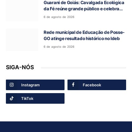
Guarani de Goiás: Cavalgada Ecológica
da Fé reúne grande público e celebra
tradição religiosa
6 de agosto de 2026
Rede municipal de Educação de Posse-
GO atinge resultado histórico no Ideb
6 de agosto de 2026
SIGA-NÓS
Instagram
Facebook
TikTok