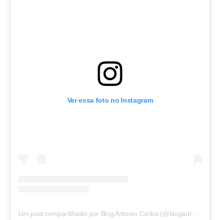
Ver essa foto no Instagram
Um post compartilhado por Blog Antonio Carlos (@blogantoniocarlos)