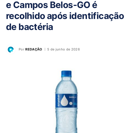
e Campos Belos-GO é
recolhido após identificação
de bactéria
Por
REDAÇÃO
5 de junho de 2026