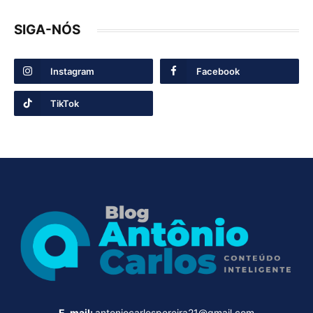
SIGA-NÓS
Instagram
Facebook
TikTok
E-mail:
antoniocarlospereira21@gmail.com