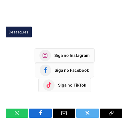
Destaques
Siga no Instagram
Siga no Facebook
Siga no TikTok
WhatsApp
Facebook
Email
Twitter
Copy
Link