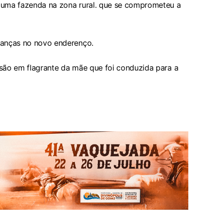
m uma fazenda na zona rural. que se comprometeu a
ianças no novo enderenço.
isão em flagrante da mãe que foi conduzida para a