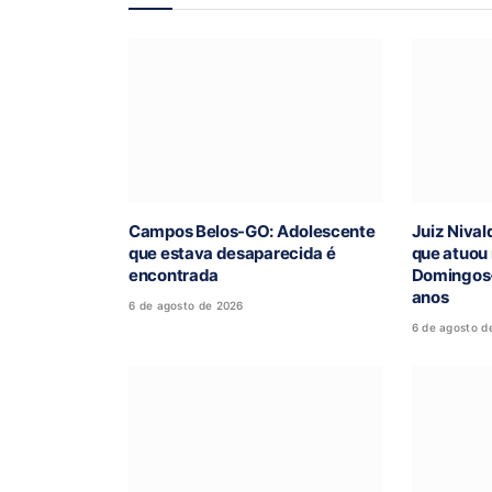
Campos Belos-GO: Adolescente
Juiz Nival
que estava desaparecida é
que atuou
encontrada
Domingos-
anos
6 de agosto de 2026
6 de agosto d