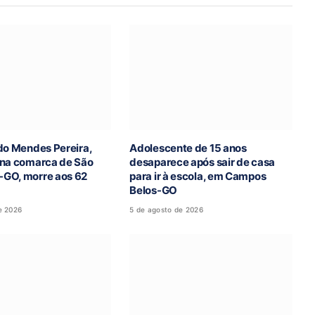
do Mendes Pereira,
Adolescente de 15 anos
 na comarca de São
desaparece após sair de casa
GO, morre aos 62
para ir à escola, em Campos
Belos-GO
e 2026
5 de agosto de 2026