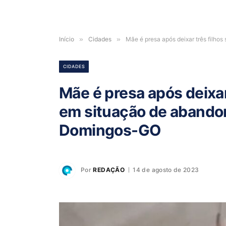
Início
»
Cidades
»
Mãe é presa após deixar três filh
CIDADES
Mãe é presa após deixar
em situação de abandon
Domingos-GO
Por
REDAÇÃO
14 de agosto de 2023