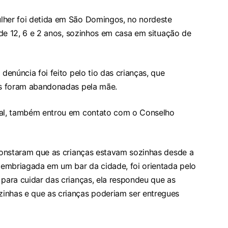
lher foi detida em São Domingos, no nordeste
, de 12, 6 e 2 anos, sozinhos em casa em situação de
 denúncia foi feito pelo tio das crianças, que
ças foram abandonadas pela mãe.
ural, também entrou em contato com o Conselho
 constaram que as crianças estavam sozinhas desde a
embriagada em um bar da cidade, foi orientada pelo
 para cuidar das crianças, ela respondeu que as
inhas e que as crianças poderiam ser entregues