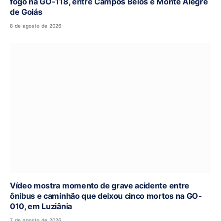
fogo na GO-118, entre Campos Belos e Monte Alegre
de Goiás
8 de agosto de 2026
Vídeo mostra momento de grave acidente entre
ônibus e caminhão que deixou cinco mortos na GO-
010, em Luziânia
7 de agosto de 2026