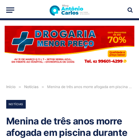
PUBLICIDADE
Início
»
Notícias
»
Menina de três anos morre afogada em piscina durante aniversário em LEM-BA
NOTÍCIAS
Menina de três anos morre
afogada em piscina durante