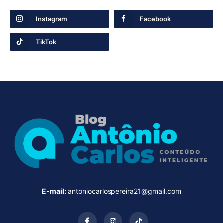
Instagram
Facebook
TikTok
E-mail:
antoniocarlospereira21@gmail.com