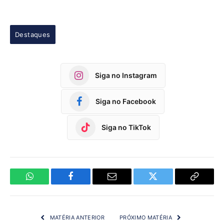
Destaques
Siga no Instagram
Siga no Facebook
Siga no TikTok
WhatsApp
Facebook
Email
Twitter
Copy
Link
MATÉRIA ANTERIOR
PRÓXIMO MATÉRIA