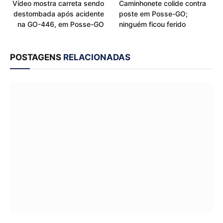
Vídeo mostra carreta sendo
Caminhonete colide contra
destombada após acidente
poste em Posse-GO;
na GO-446, em Posse-GO
ninguém ficou ferido
POSTAGENS
RELACIONADAS