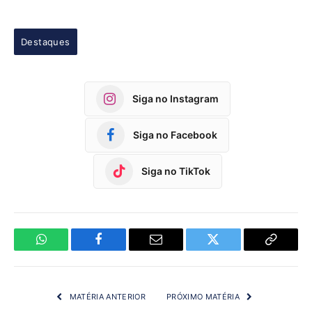
Destaques
Siga no Instagram
Siga no Facebook
Siga no TikTok
WhatsApp
Facebook
Email
Twitter
Copy
Link
MATÉRIA ANTERIOR
PRÓXIMO MATÉRIA