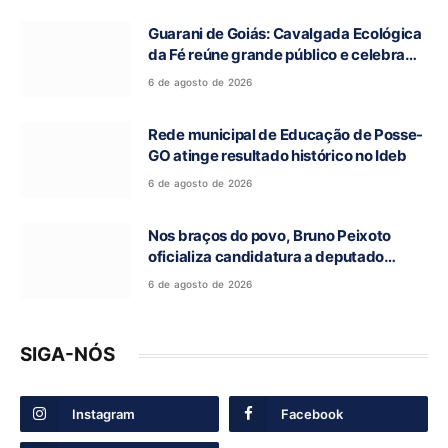
Guarani de Goiás: Cavalgada Ecológica
da Fé reúne grande público e celebra
tradição religiosa
6 de agosto de 2026
Rede municipal de Educação de Posse-
GO atinge resultado histórico no Ideb
6 de agosto de 2026
Nos braços do povo, Bruno Peixoto
oficializa candidatura a deputado
federal em convenção do União Brasil
6 de agosto de 2026
SIGA-NÓS
Instagram
Facebook