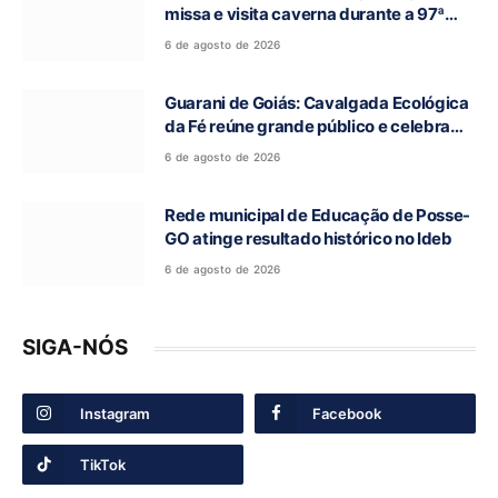
missa e visita caverna durante a 97ª
Romaria do Bom Jesus da Lapa de Terra
6 de agosto de 2026
Ronca
Guarani de Goiás: Cavalgada Ecológica
da Fé reúne grande público e celebra
tradição religiosa
6 de agosto de 2026
Rede municipal de Educação de Posse-
GO atinge resultado histórico no Ideb
6 de agosto de 2026
SIGA-NÓS
Instagram
Facebook
TikTok