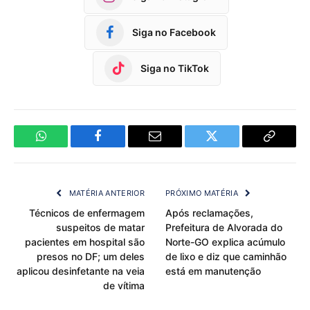
Siga no Facebook
Siga no TikTok
WhatsApp
Facebook
Email
Twitter
Copy
Link
MATÉRIA ANTERIOR
PRÓXIMO MATÉRIA
Técnicos de enfermagem
Após reclamações,
suspeitos de matar
Prefeitura de Alvorada do
pacientes em hospital são
Norte-GO explica acúmulo
presos no DF; um deles
de lixo e diz que caminhão
aplicou desinfetante na veia
está em manutenção
de vítima