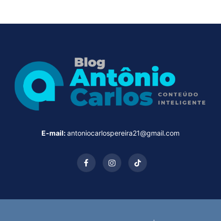
E-mail:
antoniocarlospereira21@gmail.com
Facebook
Instagram
TikTok