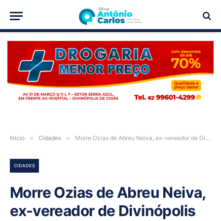
PUBLICIDADE
Início
»
Cidades
»
Morre Ozias de Abreu Neiva, ex-vereador de Divinópolis de Goiás
CIDADES
Morre Ozias de Abreu Neiva,
ex-vereador de Divinópolis