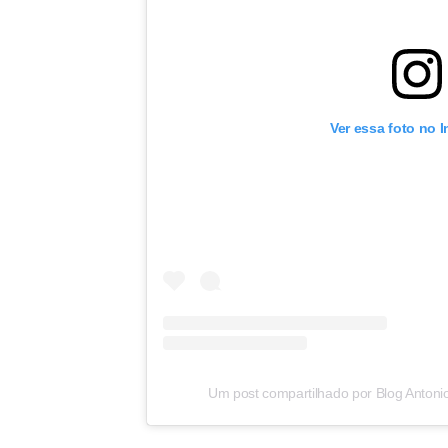
Ver essa foto no 
Um post compartilhado por Blog Antoni