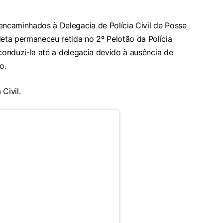
encaminhados à Delegacia de Polícia Civil de Posse
leta permaneceu retida no 2º Pelotão da Polícia
l conduzi-la até a delegacia devido à ausência de
o.
Civil.