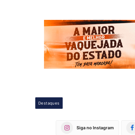
Destaques
Siga no Instagram