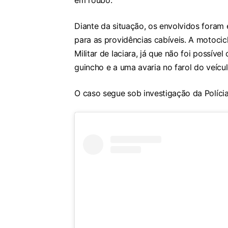
em roubo.
Diante da situação, os envolvidos foram 
para as providências cabíveis. A motocic
Militar de Iaciara, já que não foi possíve
guincho e a uma avaria no farol do veícul
O caso segue sob investigação da Polícia 