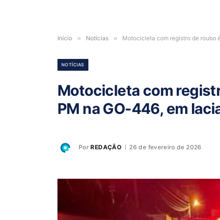
Início
»
Notícias
»
Motocicleta com registro de roubo
NOTÍCIAS
Motocicleta com regist
PM na GO-446, em Iaci
Por
REDAÇÃO
26 de fevereiro de 2026