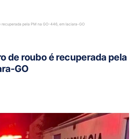
 é recuperada pela PM na GO-446, em Iaciara-GO
ro de roubo é recuperada pela
ara-GO