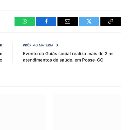
WhatsApp
Facebook
Email
Twitter
Copy
Link
OR
PRÓXIMO MATÉRIA
m
Evento do Goiás social realiza mais de 2 mil
o
atendimentos de saúde, em Posse-GO