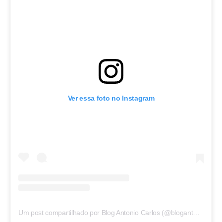
Ver essa foto no Instagram
Um post compartilhado por Blog Antonio Carlos (@blogantoniocarlos)