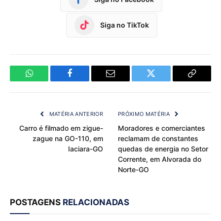
Siga no TikTok
WhatsApp
Facebook
Email
Twitter
Copy
Link
MATÉRIA ANTERIOR
PRÓXIMO MATÉRIA
Carro é filmado em zigue-
Moradores e comerciantes
zague na GO-110, em
reclamam de constantes
Iaciara-GO
quedas de energia no Setor
Corrente, em Alvorada do
Norte-GO
POSTAGENS
RELACIONADAS