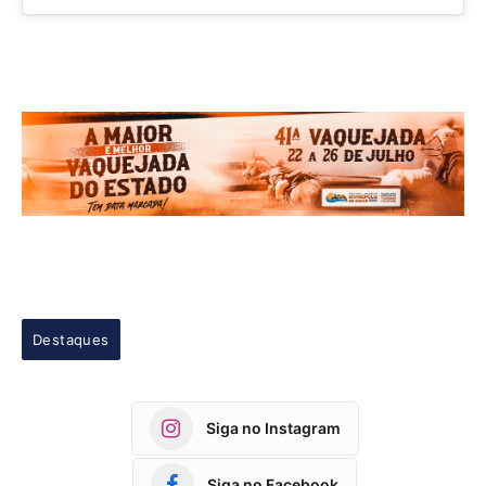
Destaques
Siga no Instagram
Siga no Facebook