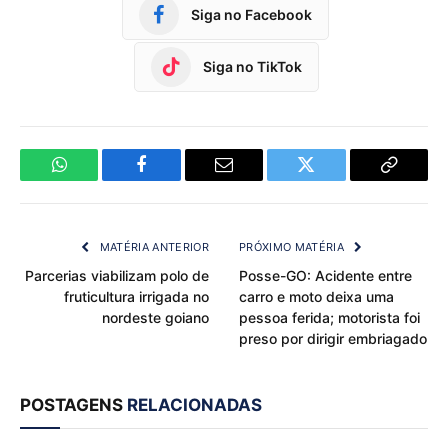
Siga no Facebook
Siga no TikTok
WhatsApp
Facebook
Email
Twitter
Copy
Link
MATÉRIA ANTERIOR
PRÓXIMO MATÉRIA
Parcerias viabilizam polo de
Posse-GO: Acidente entre
fruticultura irrigada no
carro e moto deixa uma
nordeste goiano
pessoa ferida; motorista foi
preso por dirigir embriagado
POSTAGENS
RELACIONADAS