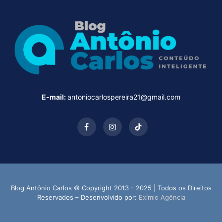
E-mail:
antoniocarlospereira21@gmail.com
Facebook
Instagram
TikTok
Blog Antônio Carlos © Copyright 2013 - 2025 | Todos os Direitos
Reservados – Desenvolvido por:
Exímio Agência