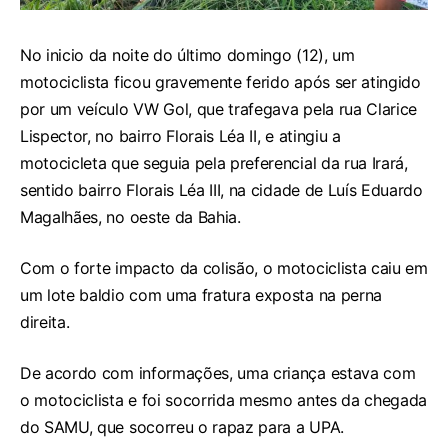
No inicio da noite do último domingo (12), um
motociclista ficou gravemente ferido após ser atingido
por um veículo VW Gol, que trafegava pela rua Clarice
Lispector, no bairro Florais Léa II, e atingiu a
motocicleta que seguia pela preferencial da rua Irará,
sentido bairro Florais Léa III, na cidade de Luís Eduardo
Magalhães, no oeste da Bahia.
Com o forte impacto da colisão, o motociclista caiu em
um lote baldio com uma fratura exposta na perna
direita.
De acordo com informações, uma criança estava com
o motociclista e foi socorrida mesmo antes da chegada
do SAMU, que socorreu o rapaz para a UPA.