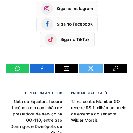
Siga no Instagram
Siga no Facebook
Siga no TikTok
WhatsApp
Facebook
Email
Twitter
Copy
Link
MATÉRIA ANTERIOR
PRÓXIMO MATÉRIA
Nota da Equatorial sobre
Tá na conta: Mambai-GO
Incêndio em caminhão de
recebe R$ 1 milhão por meio
prestadora de serviço na
de emenda do senador
GO-110, entre São
Wilder Morais
Domingos e Divinópolis de
Goiás