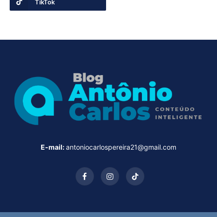
TikTok
E-mail:
antoniocarlospereira21@gmail.com
Facebook
Instagram
TikTok