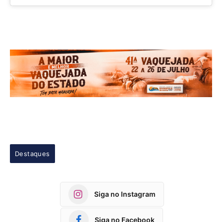
Destaques
Siga no Instagram
Siga no Facebook