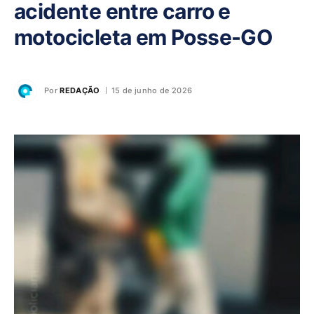
acidente entre carro e
motocicleta em Posse-GO
Por
REDAÇÃO
15 de junho de 2026