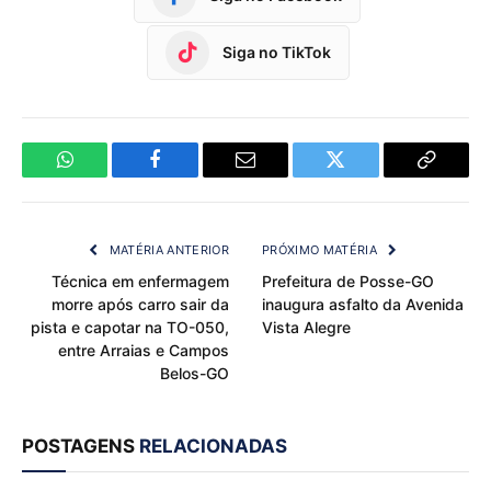
Siga no TikTok
WhatsApp
Facebook
Email
Twitter
Copy
Link
MATÉRIA ANTERIOR
PRÓXIMO MATÉRIA
Técnica em enfermagem
Prefeitura de Posse-GO
morre após carro sair da
inaugura asfalto da Avenida
pista e capotar na TO-050,
Vista Alegre
entre Arraias e Campos
Belos-GO
POSTAGENS
RELACIONADAS