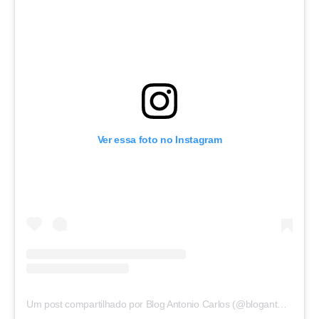
Ver essa foto no Instagram
Um post compartilhado por Blog Antonio Carlos (@blogantoniocarlos)