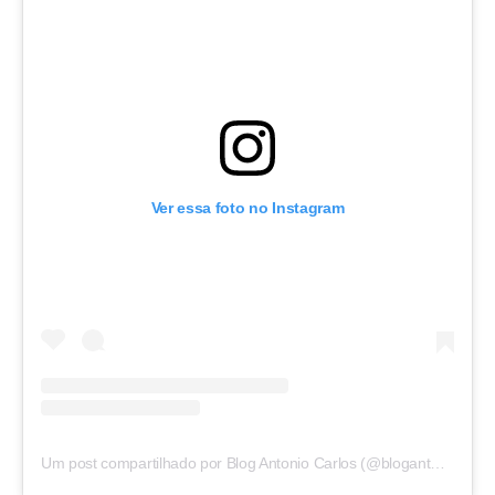
Ver essa foto no Instagram
Um post compartilhado por Blog Antonio Carlos (@blogantoniocarlos)