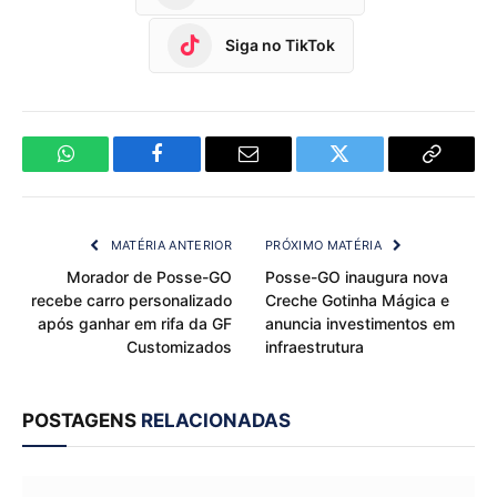
Siga no TikTok
WhatsApp
Facebook
Email
Twitter
Copy
Link
MATÉRIA ANTERIOR
PRÓXIMO MATÉRIA
Morador de Posse-GO
Posse-GO inaugura nova
recebe carro personalizado
Creche Gotinha Mágica e
após ganhar em rifa da GF
anuncia investimentos em
Customizados
infraestrutura
POSTAGENS
RELACIONADAS