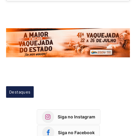
Destaques
Siga no Instagram
Siga no Facebook