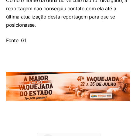
Como o nome da dona do veículo não foi divulgado, a
reportagem não conseguiu contato com ela até a
última atualização desta reportagem para que se
posicionasse.
Fonte: G1