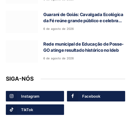
Ronca
Guarani de Goiás: Cavalgada Ecológica
da Fé reúne grande público e celebra
tradição religiosa
6 de agosto de 2026
Rede municipal de Educação de Posse-
GO atinge resultado histórico no Ideb
6 de agosto de 2026
SIGA-NÓS
Instagram
Facebook
TikTok