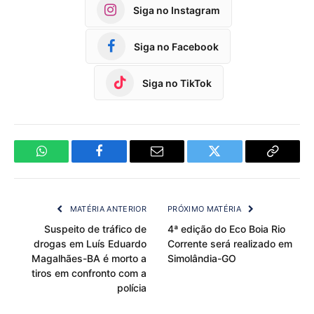
Siga no Instagram
Siga no Facebook
Siga no TikTok
WhatsApp
Facebook
Email
Twitter
Copy
Link
MATÉRIA ANTERIOR
PRÓXIMO MATÉRIA
Suspeito de tráfico de
4ª edição do Eco Boia Rio
drogas em Luís Eduardo
Corrente será realizado em
Magalhães-BA é morto a
Simolândia-GO
tiros em confronto com a
polícia