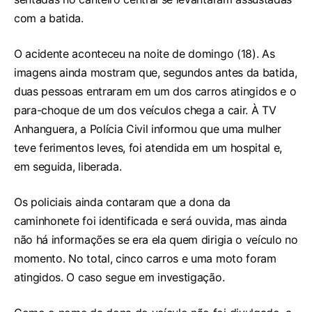
com a batida.
O acidente aconteceu na noite de domingo (18). As
imagens ainda mostram que, segundos antes da batida,
duas pessoas entraram em um dos carros atingidos e o
para-choque de um dos veículos chega a cair. À TV
Anhanguera, a Polícia Civil informou que uma mulher
teve ferimentos leves, foi atendida em um hospital e,
em seguida, liberada.
Os policiais ainda contaram que a dona da
caminhonete foi identificada e será ouvida, mas ainda
não há informações se era ela quem dirigia o veículo no
momento. No total, cinco carros e uma moto foram
atingidos. O caso segue em investigação.