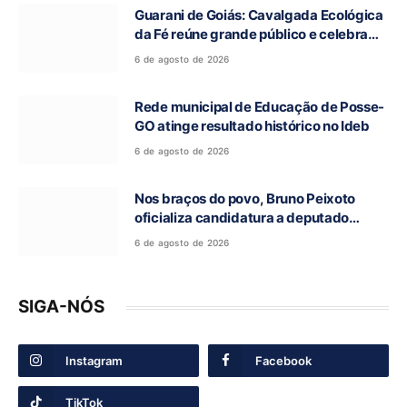
Guarani de Goiás: Cavalgada Ecológica
da Fé reúne grande público e celebra
tradição religiosa
6 de agosto de 2026
Rede municipal de Educação de Posse-
GO atinge resultado histórico no Ideb
6 de agosto de 2026
Nos braços do povo, Bruno Peixoto
oficializa candidatura a deputado
federal em convenção do União Brasil
6 de agosto de 2026
SIGA-NÓS
Instagram
Facebook
TikTok