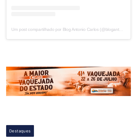
Um post compartilhado por Blog Antonio Carlos (@blogantoniocarlos)
Destaques