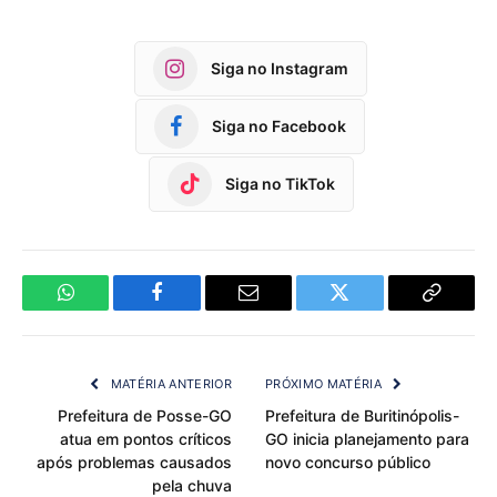
Siga no Instagram
Siga no Facebook
Siga no TikTok
WhatsApp
Facebook
Email
Twitter
Copy
Link
MATÉRIA ANTERIOR
PRÓXIMO MATÉRIA
Prefeitura de Posse-GO
Prefeitura de Buritinópolis-
atua em pontos críticos
GO inicia planejamento para
após problemas causados
novo concurso público
pela chuva