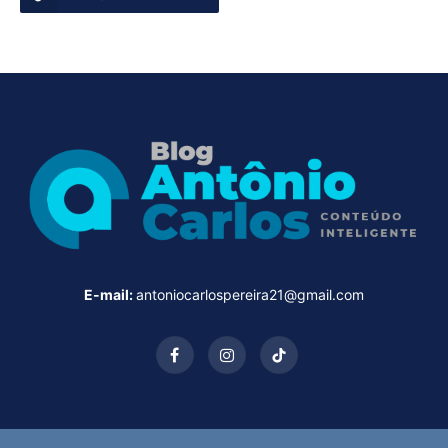
E-mail:
antoniocarlospereira21@gmail.com
Facebook
Instagram
TikTok