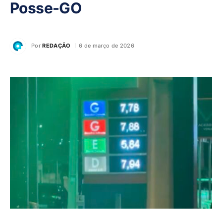
Posse-GO
Por
REDAÇÃO
6 de março de 2026