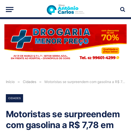
PUBLICIDADE
Início
»
Cidades
»
Motoristas se surpreendem com gasolina a R$ 7,78 em Posse-GO
CIDADES
Motoristas se surpreendem
com gasolina a R$ 7,78 em