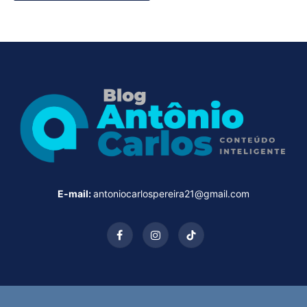
E-mail:
antoniocarlospereira21@gmail.com
Facebook
Instagram
TikTok