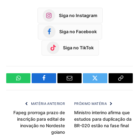
Siga no Instagram
Siga no Facebook
Siga no TikTok
WhatsApp
Facebook
Email
Twitter
Copy
Link
MATÉRIA ANTERIOR
PRÓXIMO MATÉRIA
Fapeg prorroga prazo de
Ministro interino afirma que
inscrição para edital de
estudos para duplicação da
inovação no Nordeste
BR-020 estão na fase final
goiano