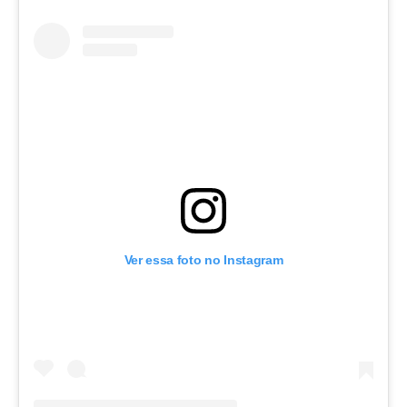
Ver essa foto no Instagram