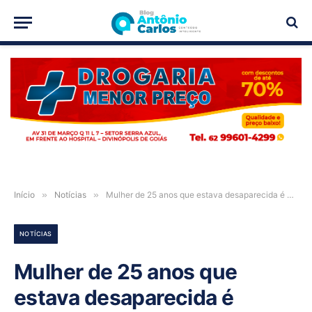
PUBLICIDADE
Início
»
Notícias
»
Mulher de 25 anos que estava desaparecida é encontrada na Bahia
NOTÍCIAS
Mulher de 25 anos que
estava desaparecida é