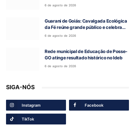
Romaria do Bom Jesus da Lapa de Terra
6 de agosto de 2026
Ronca
Guarani de Goiás: Cavalgada Ecológica
da Fé reúne grande público e celebra
tradição religiosa
6 de agosto de 2026
Rede municipal de Educação de Posse-
GO atinge resultado histórico no Ideb
6 de agosto de 2026
SIGA-NÓS
Instagram
Facebook
TikTok