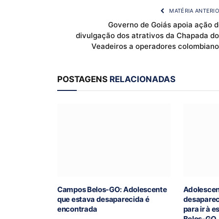
MATÉRIA ANTERI
Governo de Goiás apoia ação d
divulgação dos atrativos da Chapada do
Veadeiros a operadores colombiano
POSTAGENS
RELACIONADAS
Campos Belos-GO: Adolescente
Adolescen
que estava desaparecida é
desaparec
encontrada
para ir à 
Belos-GO