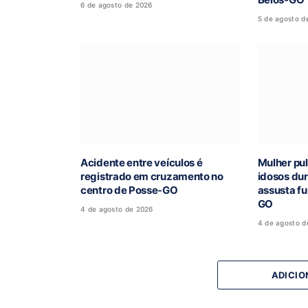
6 de agosto de 2026
5 de agosto d
Acidente entre veículos é
Mulher pul
registrado em cruzamento no
idosos du
centro de Posse-GO
assusta fu
GO
4 de agosto de 2026
4 de agosto d
ADICIO