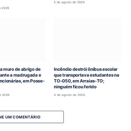
5 de agosto de 2026
e 2026
a muro de abrigo de
Incêndio destrói ônibus escolar
rante a madrugada e
que transportava estudantes na
ncionárias, em Posse-
TO-050, em Arraias-TO;
ninguém ficou ferido
e 2026
4 de agosto de 2026
NE UM COMENTÁRIO