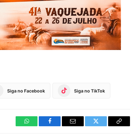
Siga no Facebook
Siga no TikTok
WhatsApp
Facebook
Email
Twitter
Copy
Link