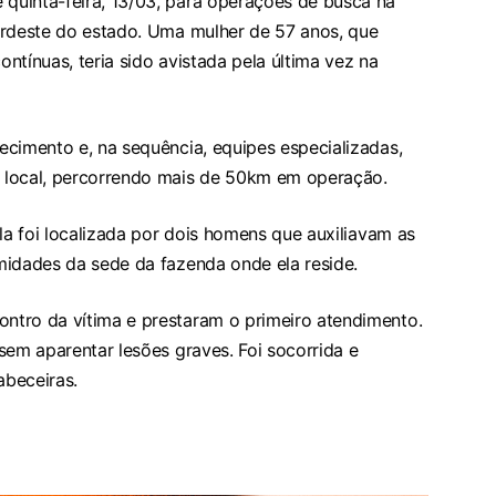
quinta-feira, 13/03, para operações de busca na
ordeste do estado. Uma mulher de 57 anos, que
ontínuas, teria sido avistada pela última vez na
ecimento e, na sequência, equipes especializadas,
 local, percorrendo mais de 50km em operação.
la foi localizada por dois homens que auxiliavam as
midades da sede da fazenda onde ela reside.
ntro da vítima e prestaram o primeiro atendimento.
sem aparentar lesões graves. Foi socorrida e
abeceiras.