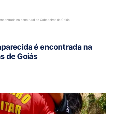
encontrada na zona rural de Cabeceiras de Goiás
aparecida é encontrada na
as de Goiás