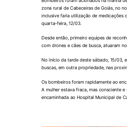
Bombeiros foram acionados na manhã de 
zona rural de Cabeceiras de Goiás, no n
inclusive faria utilização de medicações c
quarta-feira, 12/03.
Desde então, primeiro equipes de reconh
com drones e cães de busca, atuaram no
No início da tarde deste sábado, 15/03, e
buscas, em outra propriedade, nas proxi
Os bombeiros foram rapidamente ao enco
A mulher estava fraca, mas consciente e 
encaminhada ao Hospital Municipal de C