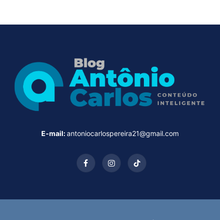
E-mail:
antoniocarlospereira21@gmail.com
Facebook
Instagram
TikTok