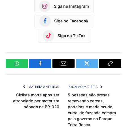
Siga no Instagram
Siga no Facebook
Siga no TikTok
WhatsApp
Facebook
Email
Twitter
Copy
Link
MATÉRIA ANTERIOR
PRÓXIMO MATÉRIA
Ciclista morre após ser
5 pessoas são presas
atropelado por motorista
removendo cercas,
bêbado na BR-020
porteiras e madeiras de
curral de fazenda compra
pelo governo no Parque
Terra Ronca