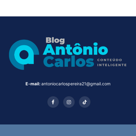
E-mail:
antoniocarlospereira21@gmail.com
Facebook
Instagram
TikTok