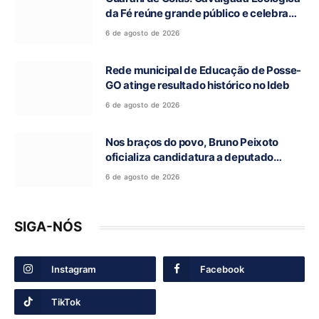
da Fé reúne grande público e celebra
tradição religiosa
6 de agosto de 2026
Rede municipal de Educação de Posse-
GO atinge resultado histórico no Ideb
6 de agosto de 2026
Nos braços do povo, Bruno Peixoto
oficializa candidatura a deputado
federal em convenção do União Brasil
6 de agosto de 2026
SIGA-NÓS
Instagram
Facebook
TikTok