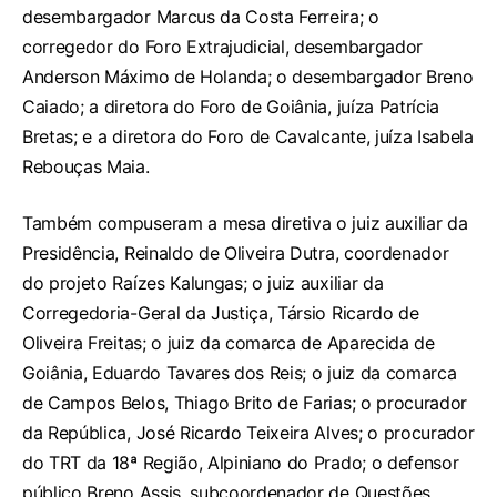
desembargador Marcus da Costa Ferreira; o
corregedor do Foro Extrajudicial, desembargador
Anderson Máximo de Holanda; o desembargador Breno
Caiado; a diretora do Foro de Goiânia, juíza Patrícia
Bretas; e a diretora do Foro de Cavalcante, juíza Isabela
Rebouças Maia.
Também compuseram a mesa diretiva o juiz auxiliar da
Presidência, Reinaldo de Oliveira Dutra, coordenador
do projeto Raízes Kalungas; o juiz auxiliar da
Corregedoria-Geral da Justiça, Társio Ricardo de
Oliveira Freitas; o juiz da comarca de Aparecida de
Goiânia, Eduardo Tavares dos Reis; o juiz da comarca
de Campos Belos, Thiago Brito de Farias; o procurador
da República, José Ricardo Teixeira Alves; o procurador
do TRT da 18ª Região, Alpiniano do Prado; o defensor
público Breno Assis, subcoordenador de Questões