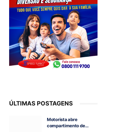
ÚLTIMAS POSTAGENS
Motorista abre
compartimento de
caminhão em chamas e