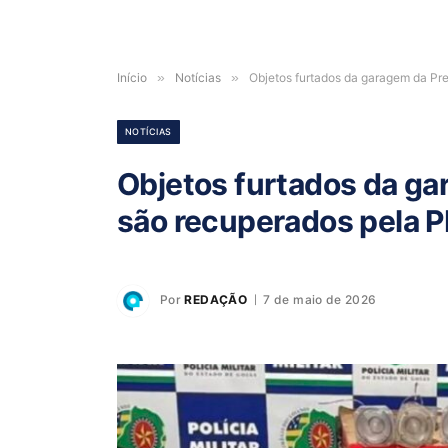
Início
»
Notícias
»
Objetos furtados da garagem da Pr
NOTÍCIAS
Objetos furtados da ga
são recuperados pela 
Por
REDAÇÃO
7 de maio de 2026