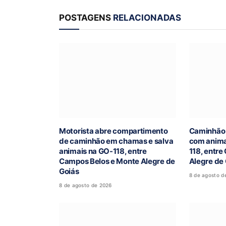
POSTAGENS
RELACIONADAS
Motorista abre compartimento
Caminhão 
de caminhão em chamas e salva
com anima
animais na GO-118, entre
118, entr
Campos Belos e Monte Alegre de
Alegre de
Goiás
8 de agosto d
8 de agosto de 2026