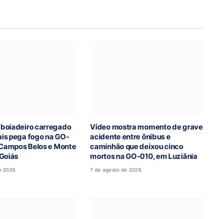
boiadeiro carregado
Vídeo mostra momento de grave
is pega fogo na GO-
acidente entre ônibus e
e Campos Belos e Monte
caminhão que deixou cinco
 Goiás
mortos na GO-010, em Luziânia
e 2026
7 de agosto de 2026