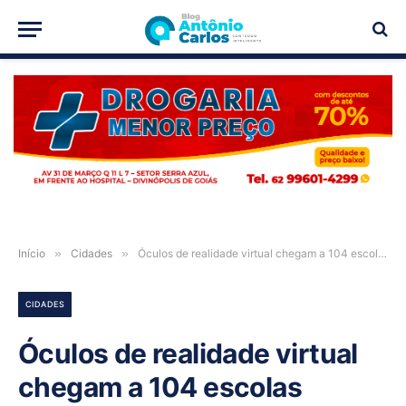
PUBLICIDADE
Início
»
Cidades
»
Óculos de realidade virtual chegam a 104 escolas estaduais em Goiás
CIDADES
Óculos de realidade virtual
chegam a 104 escolas