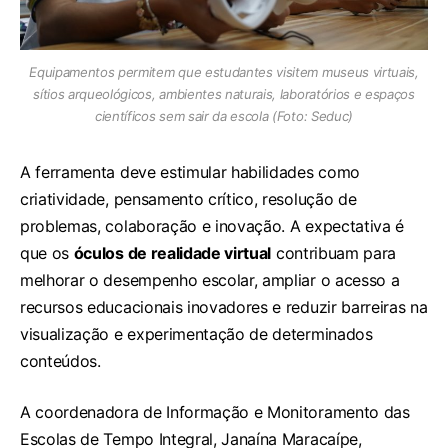
Equipamentos permitem que estudantes visitem museus virtuais,
sítios arqueológicos, ambientes naturais, laboratórios e espaços
científicos sem sair da escola (Foto: Seduc)
A ferramenta deve estimular habilidades como
criatividade, pensamento crítico, resolução de
problemas, colaboração e inovação. A expectativa é
que os
óculos de realidade virtual
contribuam para
melhorar o desempenho escolar, ampliar o acesso a
recursos educacionais inovadores e reduzir barreiras na
visualização e experimentação de determinados
conteúdos.
A coordenadora de Informação e Monitoramento das
Escolas de Tempo Integral, Janaína Maracaípe,