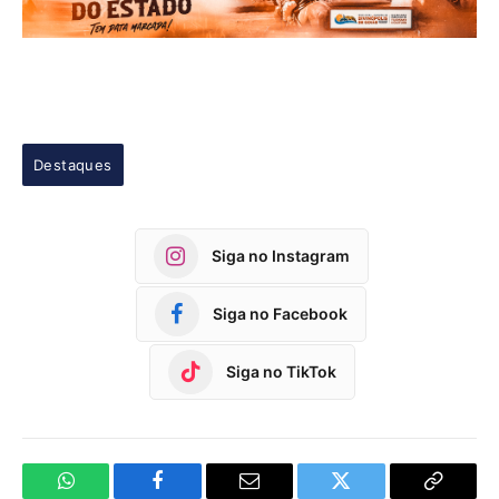
Destaques
Siga no Instagram
Siga no Facebook
Siga no TikTok
WhatsApp
Facebook
Email
Twitter
Copy