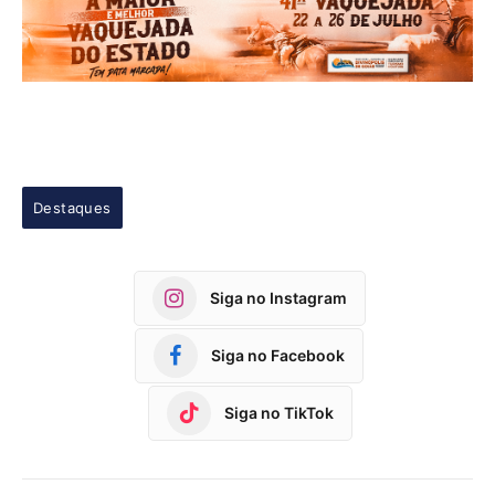
Destaques
Siga no Instagram
Siga no Facebook
Siga no TikTok