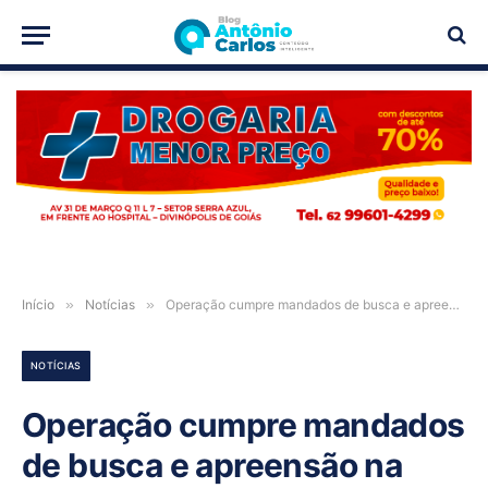
PUBLICIDADE
Início
»
Notícias
»
Operação cumpre mandados de busca e apreensão na zona rural de Correntina
NOTÍCIAS
Operação cumpre mandados
de busca e apreensão na