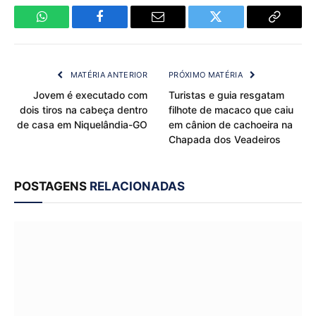
WhatsApp
Facebook
Email
Twitter
Copy
Link
MATÉRIA ANTERIOR
PRÓXIMO MATÉRIA
Jovem é executado com
Turistas e guia resgatam
dois tiros na cabeça dentro
filhote de macaco que caiu
de casa em Niquelândia-GO
em cânion de cachoeira na
Chapada dos Veadeiros
POSTAGENS
RELACIONADAS