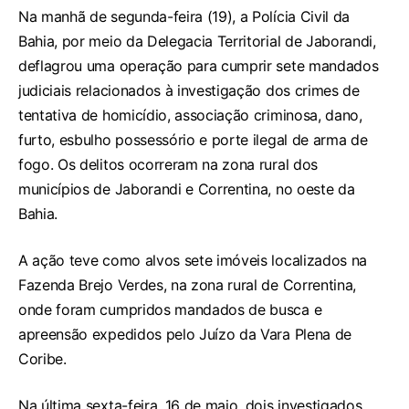
Na manhã de segunda-feira (19), a Polícia Civil da
Bahia, por meio da Delegacia Territorial de Jaborandi,
deflagrou uma operação para cumprir sete mandados
judiciais relacionados à investigação dos crimes de
tentativa de homicídio, associação criminosa, dano,
furto, esbulho possessório e porte ilegal de arma de
fogo. Os delitos ocorreram na zona rural dos
municípios de Jaborandi e Correntina, no oeste da
Bahia.
A ação teve como alvos sete imóveis localizados na
Fazenda Brejo Verdes, na zona rural de Correntina,
onde foram cumpridos mandados de busca e
apreensão expedidos pelo Juízo da Vara Plena de
Coribe.
Na última sexta-feira, 16 de maio, dois investigados