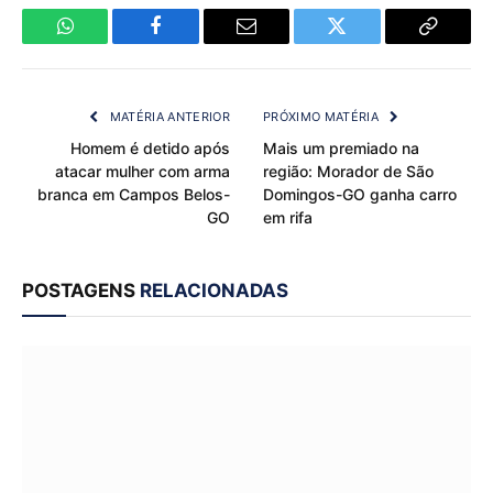
WhatsApp
Facebook
Email
Twitter
Copy
Link
MATÉRIA ANTERIOR
PRÓXIMO MATÉRIA
Homem é detido após
Mais um premiado na
atacar mulher com arma
região: Morador de São
branca em Campos Belos-
Domingos-GO ganha carro
GO
em rifa
POSTAGENS
RELACIONADAS