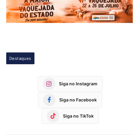
Destaques
Siga no Instagram
Siga no Facebook
Siga no TikTok