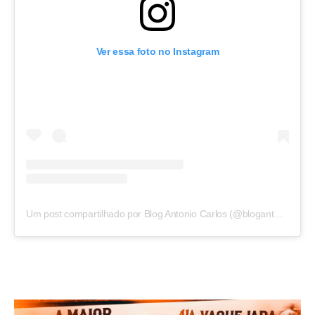
Ver essa foto no Instagram
Um post compartilhado por Blog Antonio Carlos (@blogantoniocarlos)