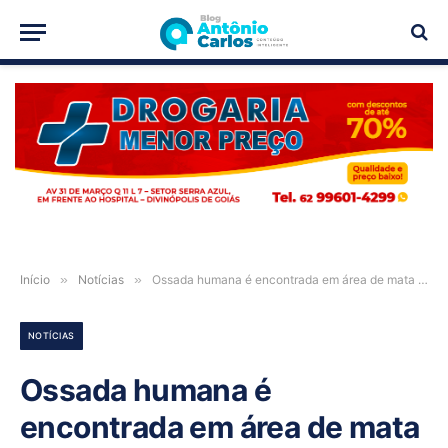
PUBLICIDADE
Início
»
Notícias
»
Ossada humana é encontrada em área de mata na zona rural de Iaciara-GO
NOTÍCIAS
Ossada humana é
encontrada em área de mata