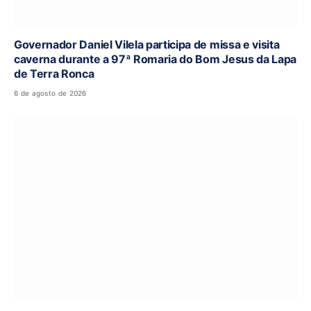
Governador Daniel Vilela participa de missa e visita
caverna durante a 97ª Romaria do Bom Jesus da Lapa
de Terra Ronca
6 de agosto de 2026