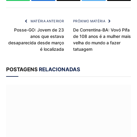
WhatsApp
Facebook
Email
Twitter
Copy
Link
MATÉRIA ANTERIOR
PRÓXIMO MATÉRIA
Posse-GO: Jovem de 23
De Correntina-BA: Vovó Pifa
anos que estava
de 108 anos é a mulher mais
desaparecida desde março
velha do mundo a fazer
é localizada
tatuagem
POSTAGENS
RELACIONADAS