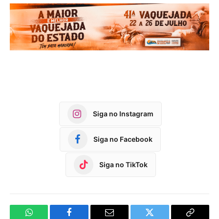
Siga no Instagram
Siga no Facebook
Siga no TikTok