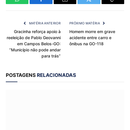
WhatsApp
Facebook
Email
Twitter
Copy
Link
MATÉRIA ANTERIOR
PRÓXIMO MATÉRIA
Gracinha reforça apoio à
Homem morre em grave
reeleição de Pablo Geovanni
acidente entre carro e
em Campos Belos-GO:
ônibus na GO-118
“Município não pode andar
para trás”
POSTAGENS
RELACIONADAS