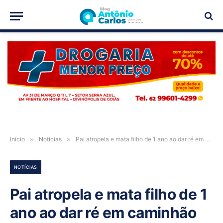
PUBLICIDADE
Início
»
Notícias
»
Pai atropela e mata filho de 1 ano ao dar ré em caminhão em LEM-BA
NOTÍCIAS
Pai atropela e mata filho de 1
ano ao dar ré em caminhão