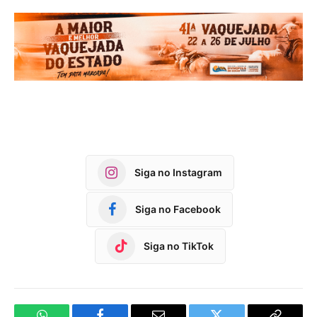
Siga no Instagram
Siga no Facebook
Siga no TikTok