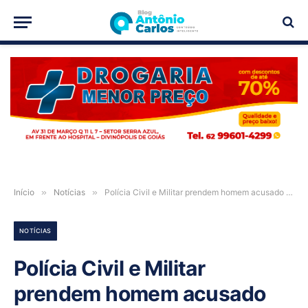
PUBLICIDADE
Início
»
Notícias
»
Polícia Civil e Militar prendem homem acusado de furtos em Posse-GO
NOTÍCIAS
Polícia Civil e Militar
prendem homem acusado