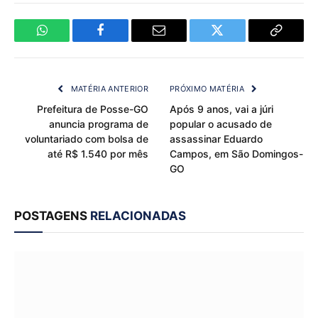
WhatsApp
Facebook
Email
Twitter
Copy
Link
MATÉRIA ANTERIOR
PRÓXIMO MATÉRIA
Prefeitura de Posse-GO
Após 9 anos, vai a júri
anuncia programa de
popular o acusado de
voluntariado com bolsa de
assassinar Eduardo
até R$ 1.540 por mês
Campos, em São Domingos-
GO
POSTAGENS
RELACIONADAS