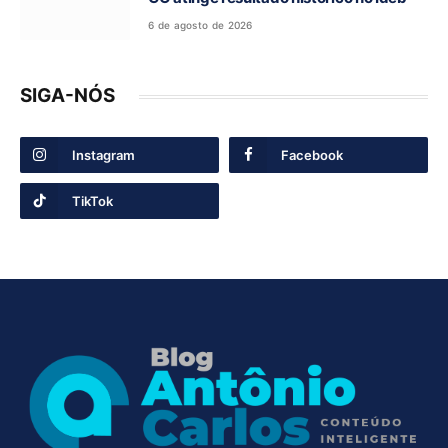
6 de agosto de 2026
SIGA-NÓS
Instagram
Facebook
TikTok