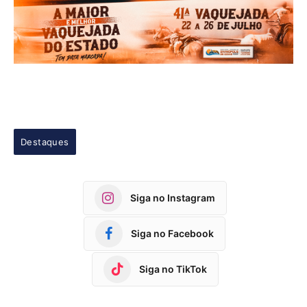
Destaques
Siga no Instagram
Siga no Facebook
Siga no TikTok