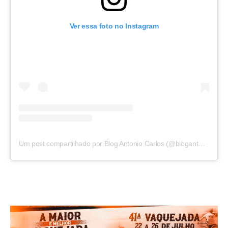
Ver essa foto no Instagram
Um post compartilhado por Blog Antonio Carlos (@blogantoniocarlos)