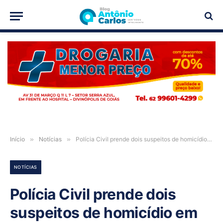
PUBLICIDADE
Início
»
Notícias
»
Polícia Civil prende dois suspeitos de homicídio em São Domingos-GO
NOTÍCIAS
Polícia Civil prende dois
suspeitos de homicídio em