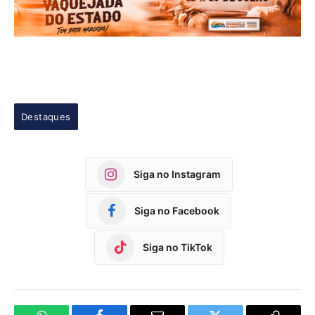
Destaques
Siga no Instagram
Siga no Facebook
Siga no TikTok