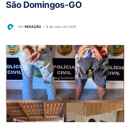
São Domingos-GO
Por
REDAÇÃO
8 de maio de 2026