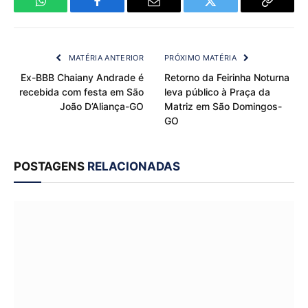
WhatsApp
Facebook
Email
Twitter
Copy
Link
MATÉRIA ANTERIOR
PRÓXIMO MATÉRIA
Ex-BBB Chaiany Andrade é
Retorno da Feirinha Noturna
recebida com festa em São
leva público à Praça da
João D’Aliança-GO
Matriz em São Domingos-
GO
POSTAGENS
RELACIONADAS