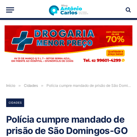
PUBLICIDADE
Início
»
Cidades
»
Polícia cumpre mandado de prisão de São Domingos-GO
CIDADES
Polícia cumpre mandado de
prisão de São Domingos-GO