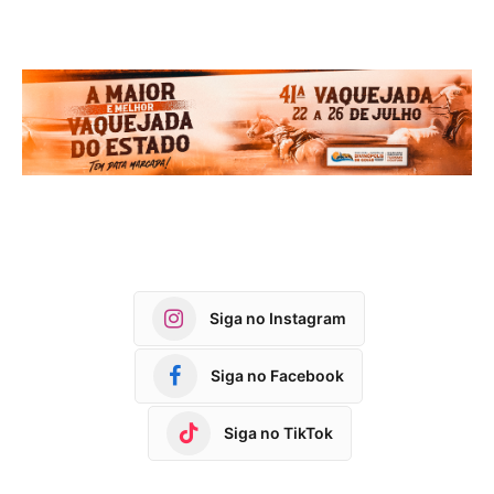
Siga no Instagram
Siga no Facebook
Siga no TikTok