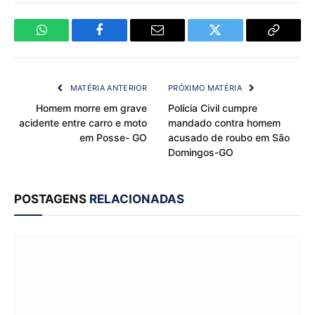
WhatsApp
Facebook
Email
Twitter
Copy
Link
MATÉRIA ANTERIOR
PRÓXIMO MATÉRIA
Homem morre em grave
Polícia Civil cumpre
acidente entre carro e moto
mandado contra homem
em Posse- GO
acusado de roubo em São
Domingos-GO
POSTAGENS
RELACIONADAS