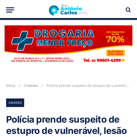
PUBLICIDADE
Início
»
Cidades
»
Polícia prende suspeito de estupro de vulnerável, lesão corporal e divulgação de nudez, em Posse-GO
CIDADES
Polícia prende suspeito de
estupro de vulnerável, lesão