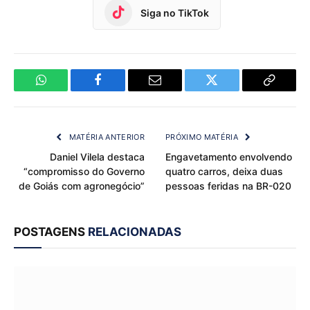
Siga no TikTok
WhatsApp
Facebook
Email
Twitter
Copy
Link
MATÉRIA ANTERIOR
PRÓXIMO MATÉRIA
Daniel Vilela destaca
Engavetamento envolvendo
“compromisso do Governo
quatro carros, deixa duas
de Goiás com agronegócio”
pessoas feridas na BR-020
POSTAGENS
RELACIONADAS