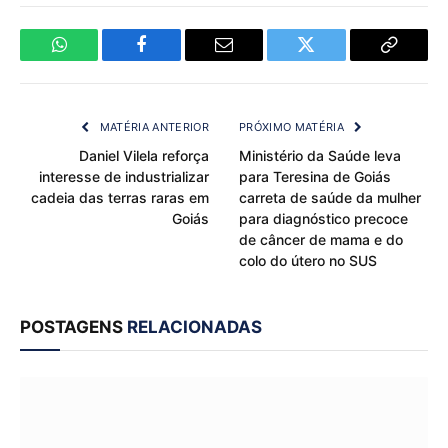
WhatsApp
Facebook
Email
Twitter
Copy
Link
MATÉRIA ANTERIOR
PRÓXIMO MATÉRIA
Daniel Vilela reforça
Ministério da Saúde leva
interesse de industrializar
para Teresina de Goiás
cadeia das terras raras em
carreta de saúde da mulher
Goiás
para diagnóstico precoce
de câncer de mama e do
colo do útero no SUS
POSTAGENS
RELACIONADAS