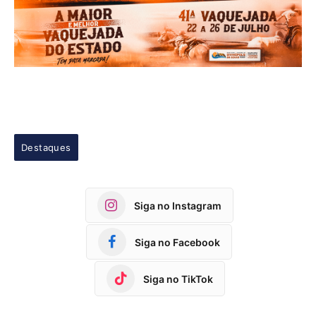
Destaques
Siga no Instagram
Siga no Facebook
Siga no TikTok