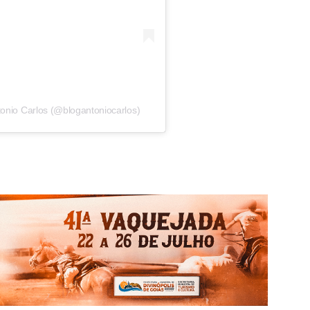
onio Carlos (@blogantoniocarlos)