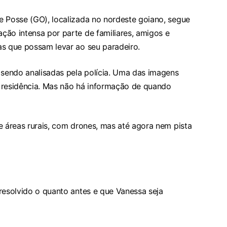
e Posse (GO), localizada no nordeste goiano, segue
ção intensa por parte de familiares, amigos e
as que possam levar ao seu paradeiro.
sendo analisadas pela polícia. Uma das imagens
 residência. Mas não há informação de quando
e áreas rurais, com drones, mas até agora nem pista
resolvido o quanto antes e que Vanessa seja