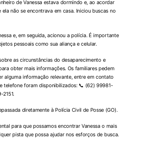
heiro de Vanessa estava dormindo e, ao acordar
 ela não se encontrava em casa. Iniciou buscas no
essa e, em seguida, acionou a polícia. É importante
jetos pessoais como sua aliança e celular.
es sobre as circunstâncias do desaparecimento e
para obter mais informações. Os familiares pedem
ver alguma informação relevante, entre em contato
e telefone foram disponibilizados: 📞 (62) 99981-
9-2151.
assada diretamente à Polícia Civil de Posse (GO).
ntal para que possamos encontrar Vanessa o mais
alquer pista que possa ajudar nos esforços de busca.