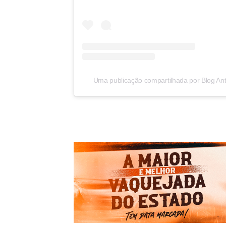
Uma publicação compartilhada por Blog Ant