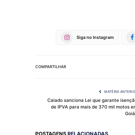
Siga no Instagram
COMPARTILHAR
MATÉRIA ANTERI
Caiado sanciona Lei que garante isençã
de IPVA para mais de 370 mil motos e
Goiá
POSTAGENS
RELACIONADAS