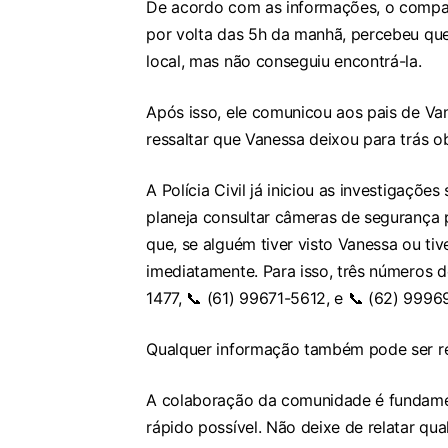
De acordo com as informações, o compan
por volta das 5h da manhã, percebeu que
local, mas não conseguiu encontrá-la.
Após isso, ele comunicou aos pais de Van
ressaltar que Vanessa deixou para trás ob
A Polícia Civil já iniciou as investigaçõ
planeja consultar câmeras de segurança 
que, se alguém tiver visto Vanessa ou ti
imediatamente. Para isso, três números d
1477, 📞 (61) 99671-5612, e 📞 (62) 9996
Qualquer informação também pode ser rep
A colaboração da comunidade é fundame
rápido possível. Não deixe de relatar qu