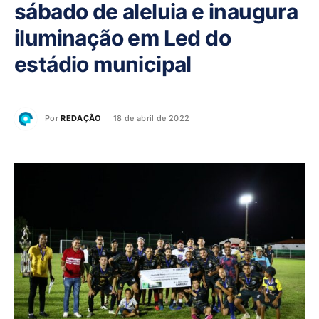
sábado de aleluia e inaugura
iluminação em Led do
estádio municipal
Por
REDAÇÃO
18 de abril de 2022