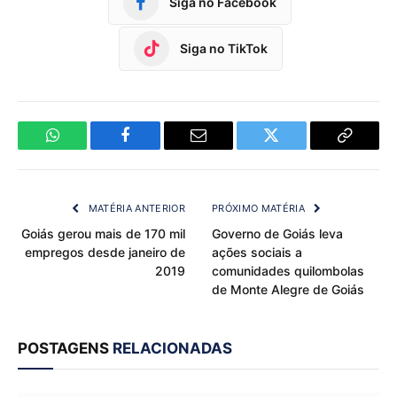
Siga no Facebook
Siga no TikTok
WhatsApp
Facebook
Email
Twitter
Copy
Link
MATÉRIA ANTERIOR
PRÓXIMO MATÉRIA
Goiás gerou mais de 170 mil
Governo de Goiás leva
empregos desde janeiro de
ações sociais a
2019
comunidades quilombolas
de Monte Alegre de Goiás
POSTAGENS
RELACIONADAS