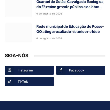
Guarani de Goiás: Cavalgada Ecológica
da Fé reúne grande público e celebra
tradição religiosa
6 de agosto de 2026
Rede municipal de Educação de Posse-
GO atinge resultado histórico no Ideb
6 de agosto de 2026
SIGA-NÓS
Instagram
Facebook
TikTok