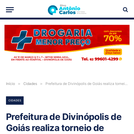
PUBLICIDADE
Início
»
Cidades
»
Prefeitura de Divinópolis de Goiás realiza torneio de sábado de aleluia e inaugura iluminação em Led do estádio municipal
CIDADES
Prefeitura de Divinópolis de
Goiás realiza torneio de