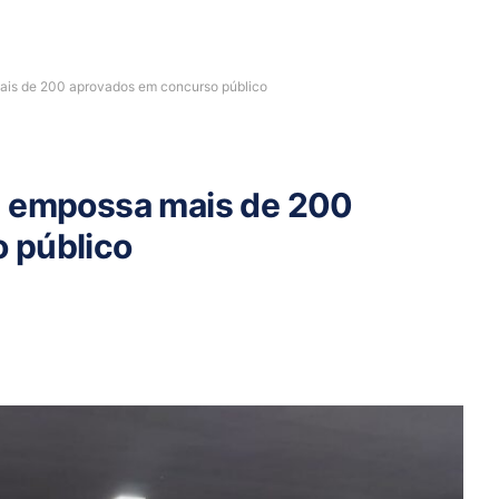
ais de 200 aprovados em concurso público
O empossa mais de 200
 público