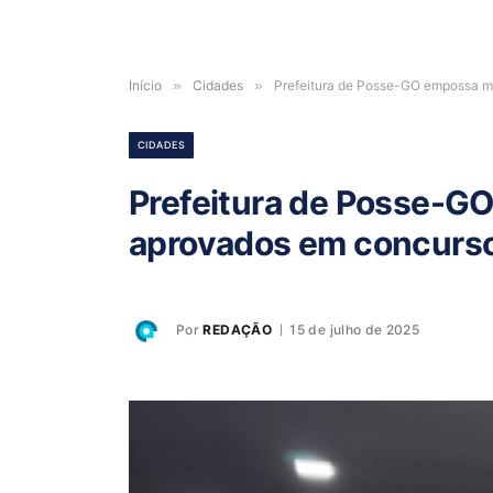
Início
»
Cidades
»
Prefeitura de Posse-GO empossa m
CIDADES
Prefeitura de Posse-G
aprovados em concurso
Por
REDAÇÃO
15 de julho de 2025