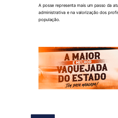
A posse representa mais um passo da atu
administrativa e na valorização dos prof
população.