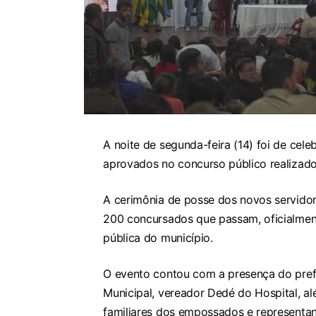
A noite de segunda-feira (14) foi de ce
aprovados no concurso público realizado 
A cerimônia de posse dos novos servidor
200 concursados que passam, oficialment
pública do município.
O evento contou com a presença do pref
Municipal, vereador Dedé do Hospital, al
familiares dos empossados e representan