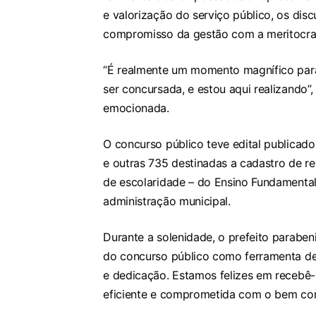
e valorização do serviço público, os di
compromisso da gestão com a meritocra
“É realmente um momento magnífico para
ser concursada, e estou aqui realizando”
emocionada.
O concurso público teve edital publicad
e outras 735 destinadas a cadastro de r
de escolaridade – do Ensino Fundamental
administração municipal.
Durante a solenidade, o prefeito paraben
do concurso público como ferramenta de 
e dedicação. Estamos felizes em recebê
eficiente e comprometida com o bem com