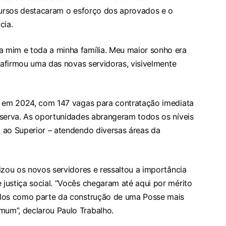
scursos destacaram o esforço dos aprovados e o
cia.
 mim e toda a minha família. Meu maior sonho era
, afirmou uma das novas servidoras, visivelmente
o em 2024, com 147 vagas para contratação imediata
eserva. As oportunidades abrangeram todos os níveis
 ao Superior – atendendo diversas áreas da
izou os novos servidores e ressaltou a importância
justiça social. “Vocês chegaram até aqui por mérito
-los como parte da construção de uma Posse mais
um”, declarou Paulo Trabalho.