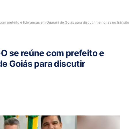
m prefeito e lideranças em Guarani de Goiás para discutir melhorias no trânsito
O se reúne com prefeito e
e Goiás para discutir