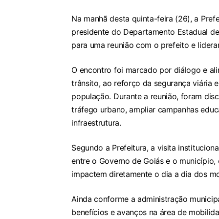
Na manhã desta quinta-feira (26), a Prefe
presidente do Departamento Estadual de 
para uma reunião com o prefeito e lideran
O encontro foi marcado por diálogo e a
trânsito, ao reforço da segurança viária 
população. Durante a reunião, foram dis
tráfego urbano, ampliar campanhas educa
infraestrutura.
Segundo a Prefeitura, a visita instituci
entre o Governo de Goiás e o município
impactem diretamente o dia a dia dos m
Ainda conforme a administração municipa
benefícios e avanços na área de mobili