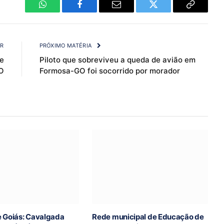
WhatsApp
Facebook
Email
Twitter
Copy
Link
OR
PRÓXIMO MATÉRIA
de
Piloto que sobreviveu a queda de avião em
O
Formosa-GO foi socorrido por morador
e Goiás: Cavalgada
Rede municipal de Educação de