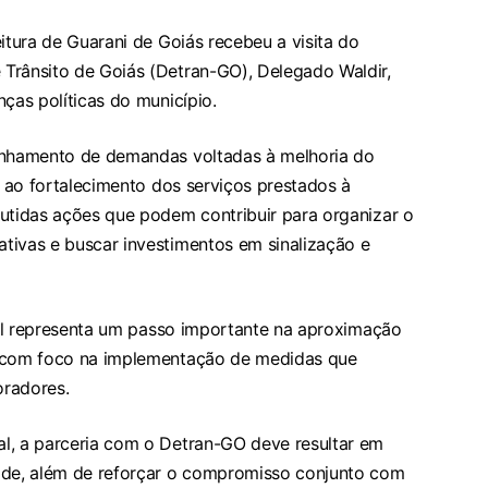
itura de Guarani de Goiás recebeu a visita do
Trânsito de Goiás (Detran-GO), Delegado Waldir,
ças políticas do município.
linhamento de demandas voltadas à melhoria do
e ao fortalecimento dos serviços prestados à
cutidas ações que podem contribuir para organizar o
tivas e buscar investimentos em sinalização e
onal representa um passo importante na aproximação
, com foco na implementação de medidas que
oradores.
l, a parceria com o Detran-GO deve resultar em
dade, além de reforçar o compromisso conjunto com