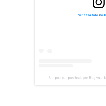
Ver essa foto no 
Um post compartilhado por Blog Antoni