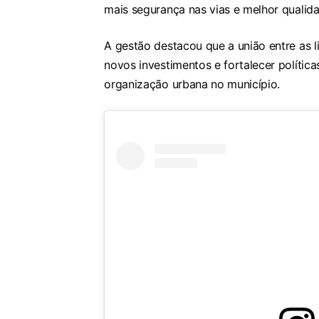
mais segurança nas vias e melhor qualid
A gestão destacou que a união entre as l
novos investimentos e fortalecer políti
organização urbana no município.