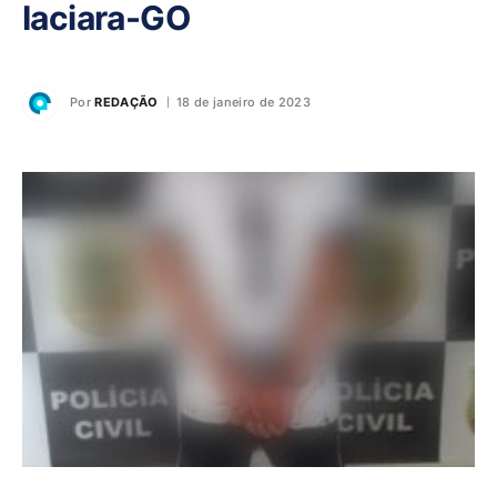
Iaciara-GO
Por
REDAÇÃO
18 de janeiro de 2023