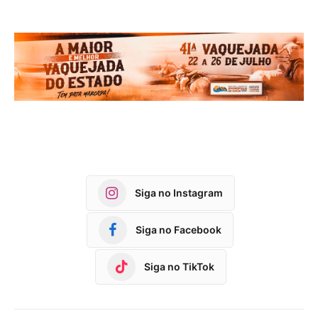
Siga no Instagram
Siga no Facebook
Siga no TikTok