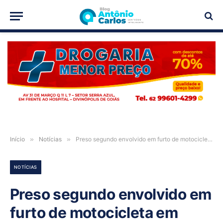
PUBLICIDADE
Início
»
Notícias
»
Preso segundo envolvido em furto de motocicleta em Iaciara-GO
NOTÍCIAS
Preso segundo envolvido em
furto de motocicleta em