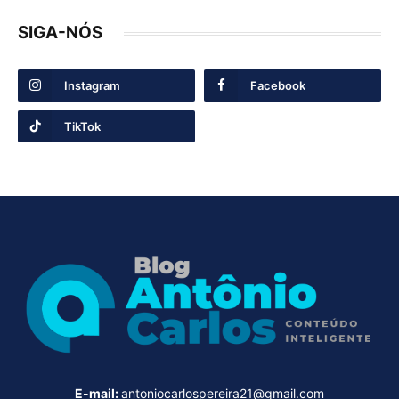
SIGA-NÓS
Instagram
Facebook
TikTok
E-mail:
antoniocarlospereira21@gmail.com