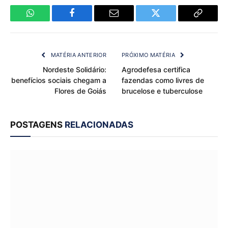
WhatsApp
Facebook
Email
Twitter
Copy
Link
MATÉRIA ANTERIOR
PRÓXIMO MATÉRIA
Nordeste Solidário:
Agrodefesa certifica
benefícios sociais chegam a
fazendas como livres de
Flores de Goiás
brucelose e tuberculose
POSTAGENS
RELACIONADAS