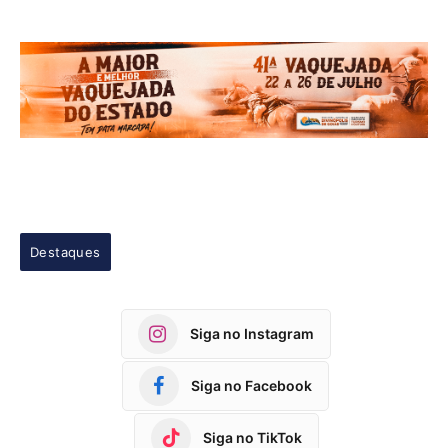
Destaques
Siga no Instagram
Siga no Facebook
Siga no TikTok