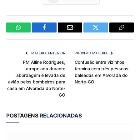
WhatsApp
Facebook
Email
Twitter
Copy
Link
MATÉRIA ANTERIOR
PRÓXIMO MATÉRIA
PM Alline Rodrigues,
Confusão entre vizinhos
atropelada durante
termina com três pessoas
abordagem é levada de
baleadas em Alvorada do
avião pelos bombeiros para
Norte-GO
casa em Alvorada do Norte-
GO
POSTAGENS
RELACIONADAS