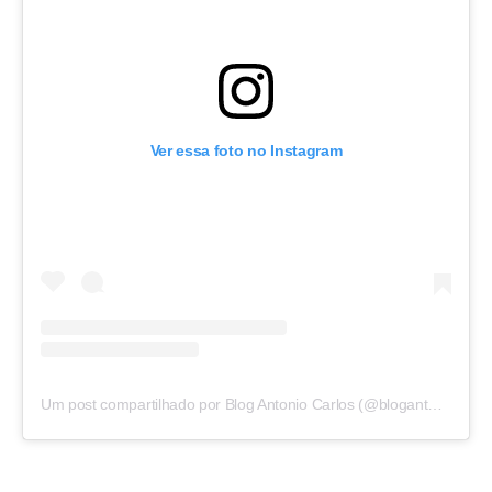
Ver essa foto no Instagram
Um post compartilhado por Blog Antonio Carlos (@blogantoniocarlos)