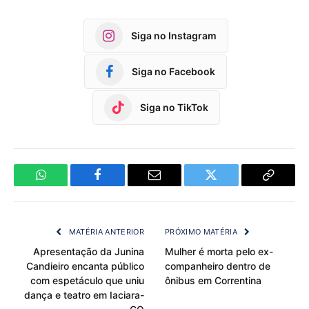
Siga no Instagram
Siga no Facebook
Siga no TikTok
WhatsApp
Facebook
Email
Twitter
Copy
Link
MATÉRIA ANTERIOR
PRÓXIMO MATÉRIA
Apresentação da Junina
Mulher é morta pelo ex-
Candieiro encanta público
companheiro dentro de
com espetáculo que uniu
ônibus em Correntina
dança e teatro em Iaciara-