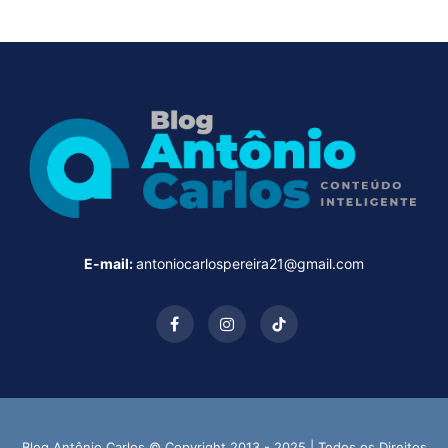
E-mail:
antoniocarlospereira21@gmail.com
Facebook
Instagram
TikTok
Blog Antônio Carlos © Copyright 2013 - 2025 | Todos os Direitos