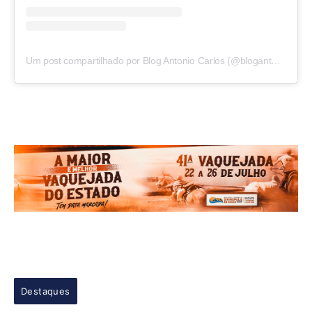
Um post compartilhado por Blog Antonio Carlos (@blogantoniocarlos)
Destaques