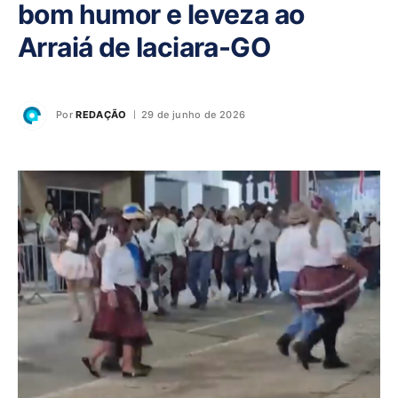
bom humor e leveza ao
Arraiá de Iaciara-GO
Por
REDAÇÃO
29 de junho de 2026