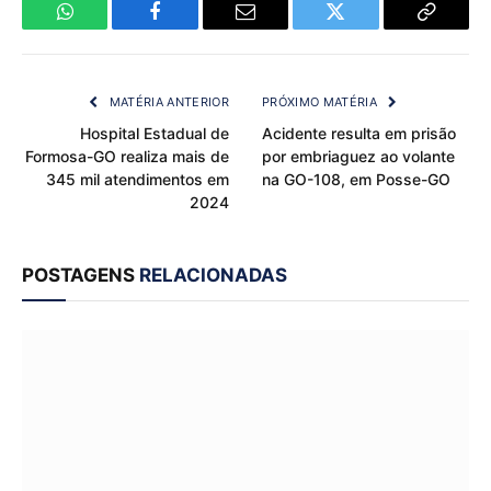
WhatsApp
Facebook
Email
Twitter
Copy
Link
MATÉRIA ANTERIOR
PRÓXIMO MATÉRIA
Hospital Estadual de
Acidente resulta em prisão
Formosa-GO realiza mais de
por embriaguez ao volante
345 mil atendimentos em
na GO-108, em Posse-GO
2024
POSTAGENS
RELACIONADAS