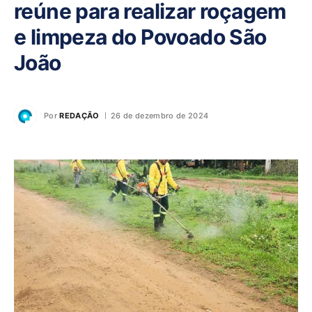
reúne para realizar roçagem
e limpeza do Povoado São
João
Por
REDAÇÃO
26 de dezembro de 2024