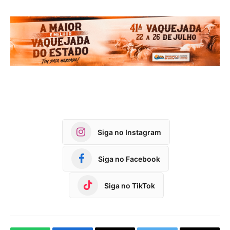
Siga no Instagram
Siga no Facebook
Siga no TikTok