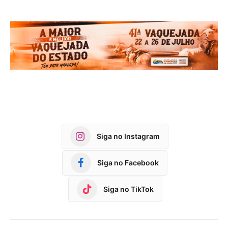
Siga no Instagram
Siga no Facebook
Siga no TikTok