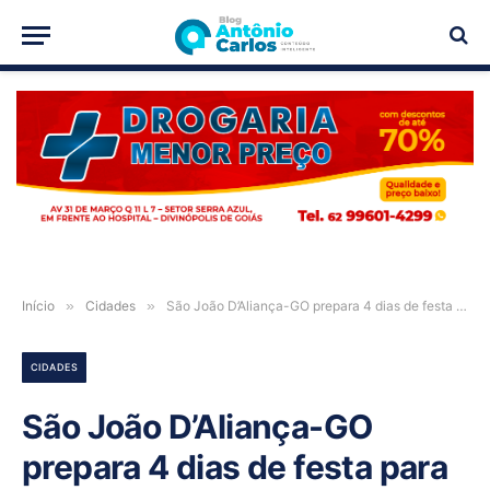
PUBLICIDADE
Início
»
Cidades
»
São João D’Aliança-GO prepara 4 dias de festa para comemorar seus 71 anos
CIDADES
São João D’Aliança-GO
prepara 4 dias de festa para