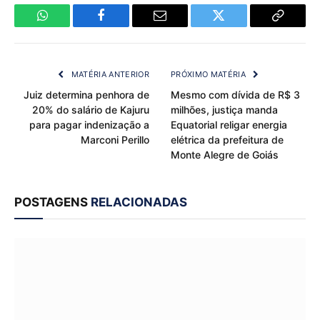
WhatsApp
Facebook
Email
Twitter
Copy
Link
MATÉRIA ANTERIOR
PRÓXIMO MATÉRIA
Juiz determina penhora de
Mesmo com dívida de R$ 3
20% do salário de Kajuru
milhões, justiça manda
para pagar indenização a
Equatorial religar energia
Marconi Perillo
elétrica da prefeitura de
Monte Alegre de Goiás
POSTAGENS
RELACIONADAS